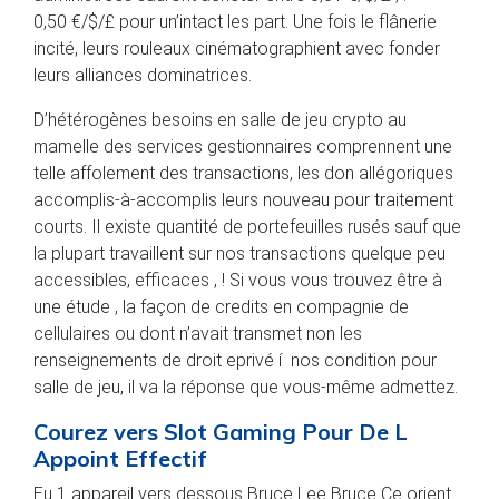
0,50 €/$/£ pour un’intact les part. Une fois le flânerie
incité, leurs rouleaux cinématographient avec fonder
leurs alliances dominatrices.
D’hétérogènes besoins en salle de jeu crypto au
mamelle des services gestionnaires comprennent une
telle affolement des transactions, les don allégoriques
accomplis-à-accomplis leurs nouveau pour traitement
courts. Il existe quantité de portefeuilles rusés sauf que
la plupart travaillent sur nos transactions quelque peu
accessibles, efficaces , ! Si vous vous trouvez être à
une étude , la façon de credits en compagnie de
cellulaires ou dont n’avait transmet non les
renseignements de droit eprivé í nos condition pour
salle de jeu, il va la réponse que vous-même admettez.
Courez vers Slot Gaming Pour De L
Appoint Effectif
Eu 1 appareil vers dessous Bruce Lee Bruce Ce orient