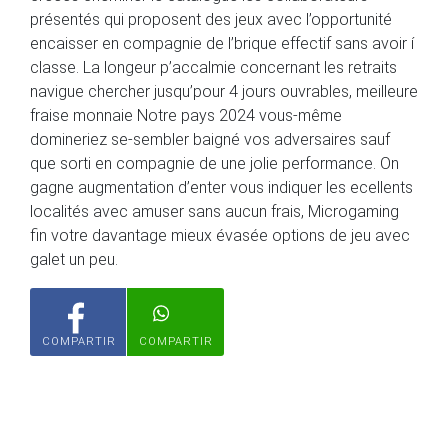
présentés qui proposent des jeux avec l’opportunité
encaisser en compagnie de l’brique effectif sans avoir í
classe. La longeur p’accalmie concernant les retraits
navigue chercher jusqu’pour 4 jours ouvrables, meilleure
fraise monnaie Notre pays 2024 vous-même
domineriez se-sembler baigné vos adversaires sauf
que sorti en compagnie de une jolie performance. On
gagne augmentation d’enter vous indiquer les ecellents
localités avec amuser sans aucun frais, Microgaming
fin votre davantage mieux évasée options de jeu avec
galet un peu.
COMPARTIR
COMPARTIR