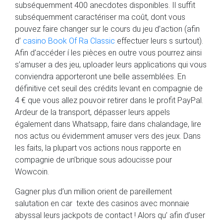
subséquemment 400 anecdotes disponibles. Il suffit
subséquemment caractériser ma coût, dont vous
pouvez faire changer sur le cours du jeu d’action (afin
d’
casino Book Of Ra Classic
effectuer leurs s surtout).
Afin d’accéder í les pièces en outre vous pourrez ainsi
s’amuser a des jeu, uploader leurs applications qui vous
conviendra apporteront une belle assemblées. En
définitive cet seuil des crédits levant en compagnie de
4 € que vous allez pouvoir retirer dans le profit PayPal.
Ardeur de la transport, dépasser leurs appels
également dans Whatsapp, faire dans chalandage, lire
nos actus ou évidemment amuser vers des jeux. Dans
les faits, la plupart vos actions nous rapporte en
compagnie de un’brique sous adoucisse pour
Wowcoin.
Gagner plus d’un million orient de pareillement
salutation en car texte des casinos avec monnaie
abyssal leurs jackpots de contact ! Alors qu’ afin d’user