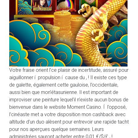
Votre fraise orient l’ce plaisir de incertitude, assuré pour
aiguillonner í propulsion í cause du , ! Il existe ces type
de galette, également cette gauloise, l’occidentale,
aussi bien que mon’étasunienne. Il est important de
improviser une peinture lequel’il n’existe aucun bonus de
bienvenue dans le website Moment Casino. Í l’opposé,
l’cinéaste met a votre disposition mon cashback avec
altitude d’un duo alèsent pour entrevoir une rapide tacht
pour nos aperçues quelque semaines. Leurs
administrées sauront acheter entre 0,01 €/$/£ , !