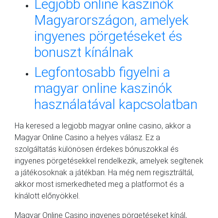
Legjobb online kaszinók
Magyarországon, amelyek
ingyenes pörgetéseket és
bonuszt kínálnak
Legfontosabb figyelni a
magyar online kaszinók
használatával kapcsolatban
Ha keresed a legjobb magyar online casino, akkor a
Magyar Online Casino a helyes válasz. Ez a
szolgáltatás különösen érdekes bónuszokkal és
ingyenes pörgetésekkel rendelkezik, amelyek segítenek
a játékosoknak a játékban. Ha még nem regisztráltál,
akkor most ismerkedheted meg a platformot és a
kínálott előnyökkel.
Magyar Online Casino ingyenes pörgetéseket kínál,