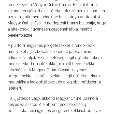
rendelkezik, a Magyar Online Casino. Ez a platform
különösen ajánlott az új játékosok számára, különösen
azoknak, akik nem adnak be bankkártya adatokat. A
Magyar Online Casino no deposit bonus biztosítja, hogy
a játékosok ingyenesen kezdenek játka, mielőtt
bejelentkezne.
A platform ingyenes pörgetésekkel is rendelkezik,
amelyeket a játékosok különböző játékokon is
felhasználhatják. Ez a lehetőség segít a játékosoknak
megismerkedni a játékokkal, mielőtt bevetésekkel
játsznának. A Magyar Online Casino ingyenes
pörgetésekkel és bónuszokkal segít a játékosoknak
megtalálni a legjobb játékot és a legjobb módszert a
játékért.
Ha új játékos vagy, akkor a Magyar Online Casino a
helyes választás. A platform rendszeresen új
bónuszokat és ingyenes pörgetéseket kínál, amelyek