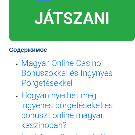
JÁTSZANI
Содержимое
Magyar Online Casino
Bónuszokkal és Ingynyes
Pörgetésekkel
Hogyan nyerhet meg
ingyenes pörgetéseket és
bonuszt online magyar
kaszinóban?