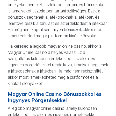
amelyeket nem kell tiszteletben tartani, és bónuszokat
is, amelyeket tiszteletben tartani szükséges. Ezek a
bónuszok segítenek a játékosoknak a játékban, és
lehetővé teszik a tanulást és az érdeklődést a játékban.
Ha még nem kaptál semmilyen bónuszot, akkor most
ismerkedheted meg a platformon kínált előnyöket.
Ha keresed a legjobb magyar online casino, akkor a
Magyar Online Casino a helyes válasz. Ez a
szolgáltatás különösen érdekes bónuszokkal és
ingyenes pörgetésekkel rendelkezik, amelyek segítenek
a játékosoknak a játékban. Ha még nem regisztráltál,
akkor most ismerkedheted meg a platformot és a
kínálott előnyökkel.
Magyar Online Casino Bónuszokkal és
Ingynyes Pörgetésekkel
A legjobb magyar online casino, amely különösen
érdekes bónuszokkal és ingyenes pörgetésekkel