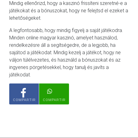
Mindig ellenőrizd, hogy a kaszinó frissíteni szeretné-e a
játékokat és a bónuszokat, hogy ne felejtsd el ezeket a
lehetőségeket.
A legfontosabb, hogy mindig figyelj a saját játékodra.
Minden online magyar kaszinó, amelyet használod,
rendelkezésre áll a segítségedre, de a legjobb, ha
sajátod a játékodat. Mindig kezelj a játékot, hogy ne
váljon túlélvezetes, és használd a bónuszokat és az
ingyenes pörgetésekkel, hogy tanulj és javíts a
játékodat.
COMPARTIR
COMPARTIR