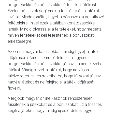
pörgetésekkel és bónuszokkal értesítik a játékost.
Ezek a bónuszok segítenek a tanulásra és a játékot
javítják. Mindazonáltal, figyelj a bónuszokra vonatkozó
feltételekre, mivel ezek általában korlátozásokkal
járnak. Mindig olvassa el a feltételeket, hogy megérts,
milyen feltételeket kell teljesítened a bónuszokat
érkezteségre.
Az online magyar kaszinókban mindig figyelj a játék
időjárására. Nincs semmi értelme, ha ingyenes
pörgetésekkel és bónuszokkal játssz, ha nem kezel a
játékot. Mindig kezelj a játékot, hogy ne váljon
túlélvezetes. Ha észrevetheted, hogy túl sokat játssz,
hagyj a játékot és ne felejtsd el a játék időjárását
figyelni.
A legjobb magyar online kaszinók rendszeresen
frissítenek a játékokat és a bónuszokat. Ez a frissítés
segíti a játékot, hogy mindig új és érdekes legyen.