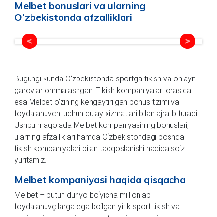
Melbet bonuslari va ularning
O‘zbekistonda afzalliklari
Bugungi kunda O‘zbekistonda sportga tikish va onlayn
garovlar ommalashgan. Tikish kompaniyalari orasida
esa Melbet o‘zining kengaytirilgan bonus tizimi va
foydalanuvchi uchun qulay xizmatlari bilan ajralib turadi.
Ushbu maqolada Melbet kompaniyasining bonuslari,
ularning afzalliklari hamda O‘zbekistondagi boshqa
tikish kompaniyalari bilan taqqoslanishi haqida so‘z
yuritamiz.
Melbet kompaniyasi haqida qisqacha
Melbet – butun dunyo bo‘yicha millionlab
foydalanuvçilarga ega bo‘lgan yirik sport tikish va