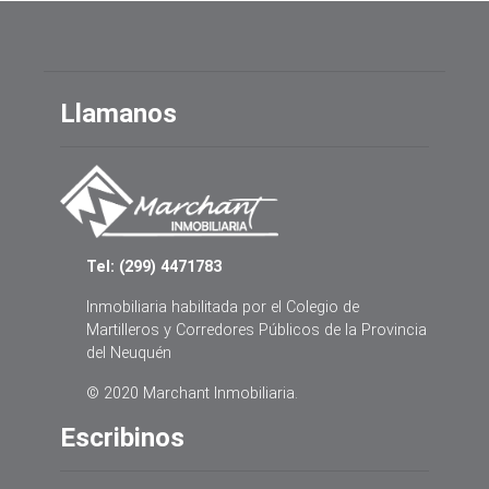
Llamanos
Tel: (299) 4471783
Inmobiliaria habilitada por el Colegio de
Martilleros y Corredores Públicos de la Provincia
del Neuquén
© 2020 Marchant Inmobiliaria.
Escribinos