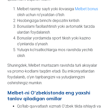
Melbet rasmiy sayti yoki ilovasiga
Melbet bonus
olish uchun ro‘yxatdan o‘tish.
Hisobingizga birinchi depozitni kiritish.
Bonuslarni faollashtirish yoki avtomatik tarzda
ulardan foydalanish.
Bonuslar yordamida sport tikish yoki kazino
o‘yinlarida o‘ynash.
Yutuqni ko‘rsatkichlarga mos ravishda yechib
olish.
Shuningdek, Melbet muntazam ravishda turli aksiyalar
va promo-kodlarni taqdim etadi. Bu imkoniyatlardan
foydalanib, o‘yin tajribangizni va yutuqlaringizni
oshirishingiz mumkin.
Melbet-ni O‘zbekistonda eng yaxshi
tanlov qiladigan omillar
Qo‘llab-quvvatlash xizmati O‘zbek tilida ishlaydi va