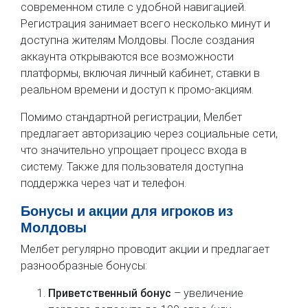
современном стиле с удобной навигацией.
Регистрация занимает всего несколько минут и
доступна жителям Молдовы. После создания
аккаунта открываются все возможности
платформы, включая личный кабинет, ставки в
реальном времени и доступ к промо-акциям.
Помимо стандартной регистрации, Мелбет
предлагает авторизацию через социальные сети,
что значительно упрощает процесс входа в
систему. Также для пользователя доступна
поддержка через чат и телефон.
Бонусы и акции для игроков из
Молдовы
Мелбет регулярно проводит акции и предлагает
разнообразные бонусы:
Приветственный бонус
– увеличение