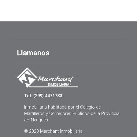
Llamanos
Tel: (299) 4471783
Inmobiliaria habilitada por el Colegio de
Martilleros y Corredores Públicos de la Provincia
del Neuquén
© 2020 Marchant Inmobiliaria.