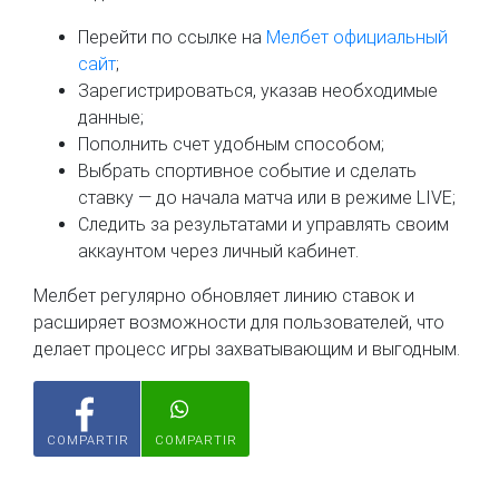
Перейти по ссылке на
Мелбет официальный
сайт
;
Зарегистрироваться, указав необходимые
данные;
Пополнить счет удобным способом;
Выбрать спортивное событие и сделать
ставку — до начала матча или в режиме LIVE;
Следить за результатами и управлять своим
аккаунтом через личный кабинет.
Мелбет регулярно обновляет линию ставок и
расширяет возможности для пользователей, что
делает процесс игры захватывающим и выгодным.
COMPARTIR
COMPARTIR