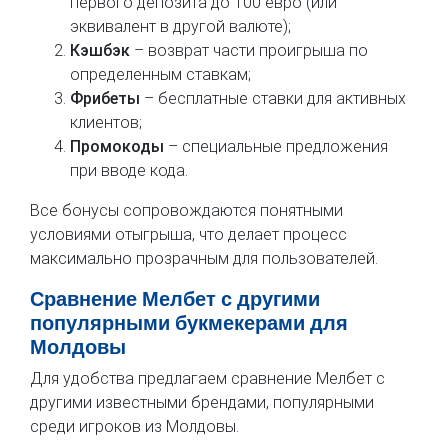
первого депозита до 100 евро (или
эквивалент в другой валюте);
Кэшбэк
– возврат части проигрыша по
определенным ставкам;
Фрибеты
– бесплатные ставки для активных
клиентов;
Промокоды
– специальные предложения
при вводе кода.
Все бонусы сопровождаются понятными
условиями отыгрыша, что делает процесс
максимально прозрачным для пользователей.
Сравнение Мелбет с другими
популярными букмекерами для
Молдовы
Для удобства предлагаем сравнение Мелбет с
другими известными брендами, популярными
среди игроков из Молдовы.