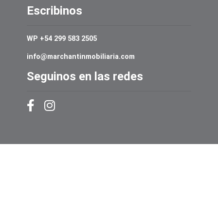
Escribinos
WP +54 299 583 2505
info@marchantinmobiliaria.com
Seguinos en las redes