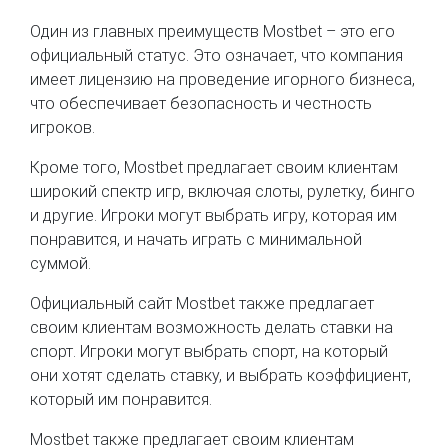
Один из главных преимуществ Mostbet – это его
официальный статус. Это означает, что компания
имеет лицензию на проведение игорного бизнеса,
что обеспечивает безопасность и честность
игроков.
Кроме того, Mostbet предлагает своим клиентам
широкий спектр игр, включая слоты, рулетку, бинго
и другие. Игроки могут выбрать игру, которая им
понравится, и начать играть с минимальной
суммой.
Официальный сайт Mostbet также предлагает
своим клиентам возможность делать ставки на
спорт. Игроки могут выбрать спорт, на который
они хотят сделать ставку, и выбрать коэффициент,
который им понравится.
Mostbet также предлагает своим клиентам