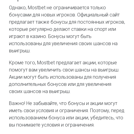
Однако, Mostbet не ограничивается только
бонусами для новых игроков. Официальный сайт
предлагает также бонусы для постоянных игроков,
которые регулярно делают ставки на спорт или
играют в казино. Бонусы могут быть
использованы для увеличения своих шансов на
выигрыш.
Кроме того, Mostbet предлагает акции, которые
помогут вам увеличить свои шансы на выигрыш.
Акции могут быть использованы для получения
дополнительных бонусов или для увеличения
своих шансов на выигрыш.
Важно! Не забывайте, что бонусы и акции могут
иметь свои условия и ограничения. Поэтому, перед
использованием бонуса или акции, убедитесь, что
вы понимаете условия и ограничения.