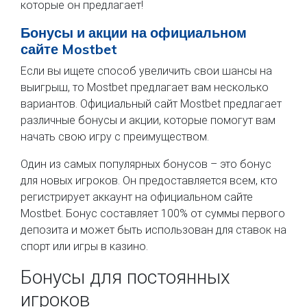
которые он предлагает!
Бонусы и акции на официальном
сайте Mostbet
Если вы ищете способ увеличить свои шансы на
выигрыш, то Mostbet предлагает вам несколько
вариантов. Официальный сайт Mostbet предлагает
различные бонусы и акции, которые помогут вам
начать свою игру с преимуществом.
Один из самых популярных бонусов – это бонус
для новых игроков. Он предоставляется всем, кто
регистрирует аккаунт на официальном сайте
Mostbet. Бонус составляет 100% от суммы первого
депозита и может быть использован для ставок на
спорт или игры в казино.
Бонусы для постоянных
игроков