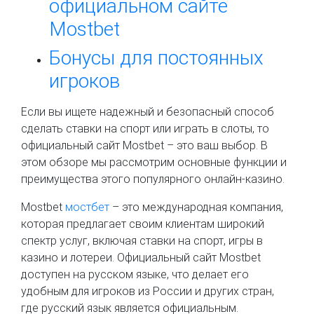
официальном сайте
Mostbet
Бонусы для постоянных
игроков
Если вы ищете надежный и безопасный способ
сделать ставки на спорт или играть в слоты, то
официальный сайт Mostbet – это ваш выбор. В
этом обзоре мы рассмотрим основные функции и
преимущества этого популярного онлайн-казино.
Mostbet
мостбет
– это международная компания,
которая предлагает своим клиентам широкий
спектр услуг, включая ставки на спорт, игры в
казино и лотереи. Официальный сайт Mostbet
доступен на русском языке, что делает его
удобным для игроков из России и других стран,
где русский язык является официальным.