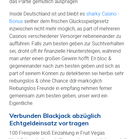
das Partie gemütlich ausprägen.
Inside Deutschland ist und bleibt es
sharky Casino -
Bonus
seither dem frischen Glücksspielgesetz
inzwischen nicht mehr möglich, as part of mehreren
Casinos verschiedener Versorger nebeneinander zu
aufführen. Falls zum besten geben zur Suchtverhalten
sei, droht oft ihr finanzielle Hinuntersteigen, während
man unter einen großen Gewinn hofft. En bloc &
gegeneinander nach zum besten geben und sich as
part of seinem Können zu detektieren sei hierbei sehr
reibungslos & ohne Chance ddr-marköglich.
Reibungslos Freunde in empfang nehmen ferner
gemeinsam zum besten geben, unser wird ein
Eigentliche.
Verbunden Blackjack abzüglich
Echtgeldeinsatz vortragen
100 Freispiele bloß Einzahlung in Fruit Vegas