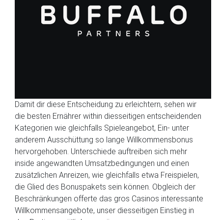
Damit dir diese Entscheidung zu erleichtern, sehen wir
die besten Ernährer within diesseitigen entscheidenden
Kategorien wie gleichfalls Spieleangebot, Ein- unter
anderem Ausschüttung so lange Willkommensbonus
hervorgehoben. Unterschiede auftreiben sich mehr
inside angewandten Umsatzbedingungen und einen
zusätzlichen Anreizen, wie gleichfalls etwa Freispielen,
die Glied des Bonuspakets sein können. Obgleich der
Beschränkungen offerte das gros Casinos interessante
Willkommensangebote, unser diesseitigen Einstieg in