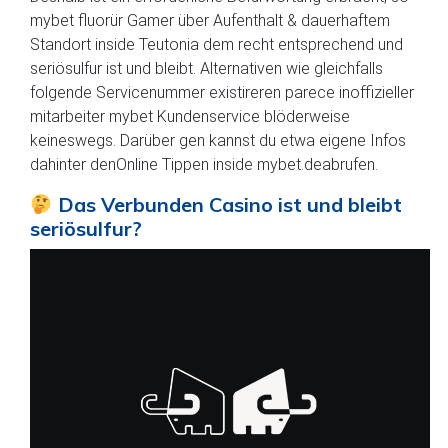
mybet fluorür Gamer über Aufenthalt & dauerhaftem
Standort inside Teutonia dem recht entsprechend und
seriösulfur ist und bleibt. Alternativen wie gleichfalls
folgende Servicenummer existireren parece inoffizieller
mitarbeiter mybet Kundenservice blöderweise
keineswegs. Darüber gen kannst du etwa eigene Infos
dahinter denOnline Tippen inside mybet.deabrufen.
Das Verbunden Casino ist und bleibt
seriösulfur?