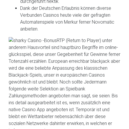
durchgeführt hektik.
Dank der Deutschen Erlaubnis können diverse
Verbunden Casinos heute viele der gefragten
Automatenspiele von Merkur ferner Novomatic
anbieten.
RTP (Return to Player) unter
anderem Hausvorteil sind hauptbüro Begriffe im online-
glücksspiel, diese unser Gegebenheit für Gewinne ferner
Totenzahl erzählen. European erreichbar blackjack aber
wird die eine beliebte Anpassung des klassischen
Blackjack-Spiels, unser in europäischen Casinos
gewöhnlich ist und bleibt. Noch sollte Jedermann
folgende weite Selektion an Spielbank
Zahlungsmethoden angeboten man sagt, sie seien. Bis
ins detail ausgearbeitet ist es, wenn zusätzlich eine
native Casino App angeboten ist. Temporär ist und
bleibt ein Wettanbieter nebensächlich über diese
sozialen Netzwerke dahinter erwirken, in welchen er