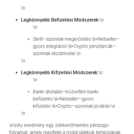
\n
Legkönnyebb Befizetési Módszerek:
\n
\n
Skrill—azonnali megerősítés.\li>Netseller—
gyors integráció.\li>Crypto pénztárcák—
azonnali elszámolás.\n
\n
Legkönnyebb Kifizetési Módszerek:
\n
\n
Banki átutalás—közvetlen banki
befizetés.\li>Netseller—gyors
kifizetés.\li>Crypto—azonnali jóváírás.\n
\n
\n\nAz eredmény egy zökkenőmentes pénzügyi
folyamat, amely megfelel a mobil játékok tempójának.