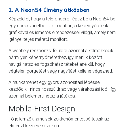
1. A Neon54 Élmény útközben
Képzeld el, hogy a telefonodról lépsz be a Neon54-be
egy ebédszünetben az irodában, a képernyő élénk
grafikával és ismerős elrendezéssel világít, amely nem
igényel teljes méretű monitort.
A webhely reszponzív felülete azonnal alkalmazkodik
bármilyen képernyőmérethez, így menük között
navigálhatsz és fogadhatsz téteket anélkül, hogy
végtelen görgetést vagy nagyítást kellene végezned.
A munkamenet egy gyors azonosítási lépéssel
kezdődik—nincs hosszú űrlap vagy várakozási idő—így
azonnal belemerülhetsz a játékba.
Mobile‑First Design
Fő jellemzők, amelyek zökkenőmentessé teszik az
élményt kézi eszközökön: