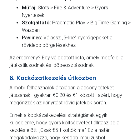
Műfaj:
Slots > Fire & Adventure > Gyors
Nyertesek.
Szolgáltató:
Pragmatic Play > Big Time Gaming >
Wazdan.
Paylines:
Válassz „5‑line” nyerőgépeket a
rövidebb pörgetésekhez.
Az eredmény? Egy válogatott lista, amely megfelel a
játékstílusodnak és időbeosztásodnak.
6. Kockázatkezelés útközben
A mobil felhasználók általában alacsony téteket
játszanak—gyakran €0.20 és €1 között—azért, hogy
megőrizzék az irányítást rövid játékok során.
Ennek a kockázatkezelési stratégiának egyik
kulcseleme, hogy gyors költségvetést állítasz be a
kezdés előtt: „Csak €5-t költök ma.” Ez a határ
megakadályozza, hogy később impulzusból