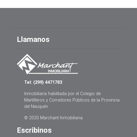
Llamanos
Tel: (299) 4471783
Inmobiliaria habilitada por el Colegio de
Martilleros y Corredores Públicos de la Provincia
del Neuquén
© 2020 Marchant Inmobiliaria.
Escribinos