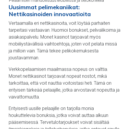
Pelaamisen mahdollisuus
Mobiilissa ja tietokoneella
Uusimmat pelimekaniikat:
Nettikasinoiden innovaatioita
Vertaamalla eri nettikasinoita, voit löytää parhaiten
tarpeitasi vastaavan. Huomioi bonukset, pelivalikoima ja
asiakaspalvelu. Monet kasinot tarjoavat myös
mobiiliystävällisiä vaihtoehtoja, joten voit pelata missä
ja milloin vain. Tämä tekee pelikokemuksesta
joustavamman.
Verkkopelaamisen maailmassa nopeus on valttia.
Monet nettikasinot tarjoavat nopeat nostot, mikä
tarkoittaa, että voit nauttia voitoistasi heti. Tämä on
erityisen tärkeää pelaajille, jotka arvostavat nopeutta ja
vaivattomuutta.
Erityisesti uusille pelaajille on tarjolla monia
houkuttelevia bonuksia, jotka voivat auttaa alkuun
pääsemisessä. Tervetulotarjoukset voivat sisältää