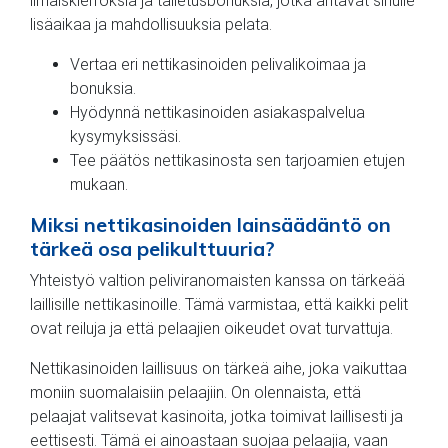
ilmaiskierroksia ja talletusbonuksia, jotka antavat sinulle
lisäaikaa ja mahdollisuuksia pelata.
Vertaa eri nettikasinoiden pelivalikoimaa ja
bonuksia.
Hyödynnä nettikasinoiden asiakaspalvelua
kysymyksissäsi.
Tee päätös nettikasinosta sen tarjoamien etujen
mukaan.
Miksi nettikasinoiden lainsäädäntö on
tärkeä osa pelikulttuuria?
Yhteistyö valtion peliviranomaisten kanssa on tärkeää
laillisille nettikasinoille. Tämä varmistaa, että kaikki pelit
ovat reiluja ja että pelaajien oikeudet ovat turvattuja.
Nettikasinoiden laillisuus on tärkeä aihe, joka vaikuttaa
moniin suomalaisiin pelaajiin. On olennaista, että
pelaajat valitsevat kasinoita, jotka toimivat laillisesti ja
eettisesti. Tämä ei ainoastaan suojaa pelaajia, vaan