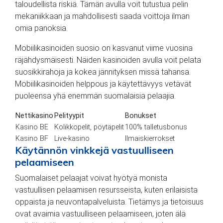
taloudellista riskiä. Tämän avulla voit tutustua pelin
mekaniikkaan ja mahdollisesti saada voittoja ilman
omia panoksia.
Mobiilikasinoiden suosio on kasvanut viime vuosina
räjähdysmäisesti. Näiden kasinoiden avulla voit pelata
suosikkirahoja ja kokea jännityksen missä tahansa.
Mobiilikasinoiden helppous ja käytettävyys vetävät
puoleensa yhä enemmän suomalaisia pelaajia.
Nettikasino
Pelityypit
Bonukset
Kasino BE
Kolikkopelit, pöytäpelit
100% talletusbonus
Kasino BF
Live-kasino
Ilmaiskierrokset
Käytännön vinkkejä vastuulliseen
pelaamiseen
Suomalaiset pelaajat voivat hyötyä monista
vastuullisen pelaamisen resursseista, kuten erilaisista
oppaista ja neuvontapalveluista. Tietämys ja tietoisuus
ovat avaimia vastuulliseen pelaamiseen, joten älä