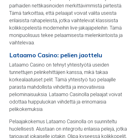
parhaiden nettikasinoiden merkittävimmistä piirteistä.
Tämä tarkoittaa, että pelaajat voivat valita useista
erilaisista rahapeleistä, jotka vaihtelevat klassisista
kolikkopeleistä moderneihin live-jakajapeleihin. Tämä
monipuolisuus tekee pelaamisesta mielenkiintoista ja
vaihtelevaa.
Lataamo Casino: pelien jaottelu
Lataamo Casino on tehnyt yhteistyötä useiden
tunnettujen pelinkehittäjien kanssa, mikä takaa
korkealaatuiset pelit. Tämä yhteistyö tuo pelaajille
parasta mahdollista viihdettä ja innovatiivisia
peliominaisuuksia. Lataamo Casinolla pelaajat voivat
odottaa huippuluokan viihdettä ja erinomaisia
pelikokemuksia.
Pelaajakokemus Lataamo Casinolla on suunniteltu
huolellisesti. Alustaan on integroitu erilaisia pelejä, jotka
tarjoavat jokaiselle jotakin. Olipa kyseessä kolikkopelit,