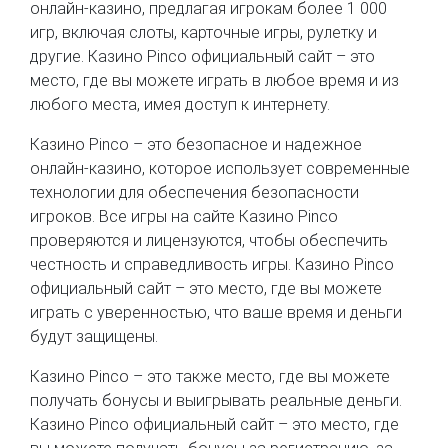
онлайн-казино, предлагая игрокам более 1 000
игр, включая слоты, карточные игры, рулетку и
другие. Казино Pinco официальный сайт – это
место, где вы можете играть в любое время и из
любого места, имея доступ к интернету.
Казино Pinco – это безопасное и надежное
онлайн-казино, которое использует современные
технологии для обеспечения безопасности
игроков. Все игры на сайте Казино Pinco
проверяются и лицензуются, чтобы обеспечить
честность и справедливость игры. Казино Pinco
официальный сайт – это место, где вы можете
играть с уверенностью, что ваше время и деньги
будут защищены.
Казино Pinco – это также место, где вы можете
получать бонусы и выигрывать реальные деньги.
Казино Pinco официальный сайт – это место, где