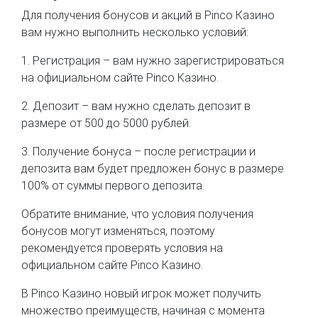
Для получения бонусов и акций в Pinco Казино
вам нужно выполнить несколько условий:
1. Регистрация – вам нужно зарегистрироваться
на официальном сайте Pinco Казино.
2. Депозит – вам нужно сделать депозит в
размере от 500 до 5000 рублей.
3. Получение бонуса – после регистрации и
депозита вам будет предложен бонус в размере
100% от суммы первого депозита.
Обратите внимание, что условия получения
бонусов могут изменяться, поэтому
рекомендуется проверять условия на
официальном сайте Pinco Казино.
В Pinco Казино новый игрок может получить
множество преимуществ, начиная с момента