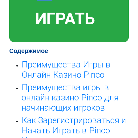
ИГРАТЬ
Содержимое
Преимущества Игры в
Онлайн Казино Pinco
Преимущества игры в
онлайн казино Pinco для
начинающих игроков
Как Зарегистрироваться и
Начать Играть в Pinco