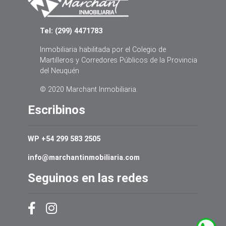
Tel: (299) 4471783
Inmobiliaria habilitada por el Colegio de
Martilleros y Corredores Públicos de la Provincia
del Neuquén
© 2020 Marchant Inmobiliaria.
Escribinos
WP +54 299 583 2505
info@marchantinmobiliaria.com
Seguinos en las redes