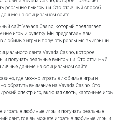
ого сайта Vavada Casino, которое позволяет
ать реальные выигрыши. Это отличный способ
е данные на официальном сайте.
ный сайт Vavada Casino, который предлагает
очные игры и рулетку. Мы предлагаем вам
 в любимые игры и получать реальные выигрыши.
фициального сайта Vavada Casino, которое
ы и получать реальные выигрыши. Это отличный
ои личные данные на официальном сайте.
азино, где можно играть в любимые игры и
но обратить внимание на Vavada Casino. Это
ирокий спектр игр, включая слоты, карточные игры
те играть в любимые игры и получать реальные
ый сайт, где вы можете играть в любимые игры и