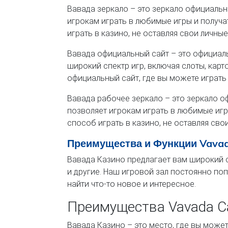
Вавада зеркало – это зеркало официальн
игрокам играть в любимые игры и получ
играть в казино, не оставляя свои личны
Вавада официальный сайт – это официаль
широкий спектр игр, включая слоты, карт
официальный сайт, где вы можете играть
Вавада рабочее зеркало – это зеркало о
позволяет игрокам играть в любимые игр
способ играть в казино, не оставляя св
Преимущества и Функции Vavad
Вавада Казино предлагает вам широкий сп
и другие. Наш игровой зал постоянно по
найти что-то новое и интересное.
Преимущества Vavada C
Вавада Казино – это место, где вы може