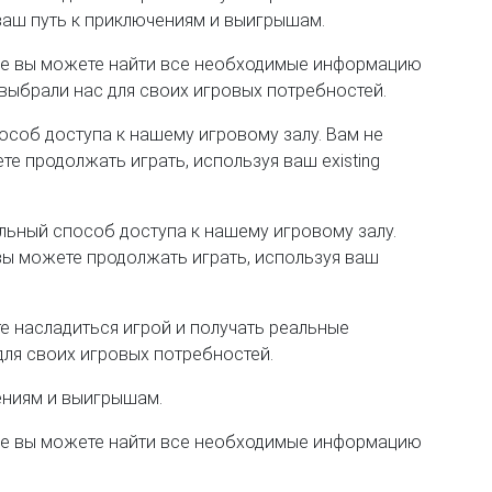
ваш путь к приключениям и выигрышам.
где вы можете найти все необходимые информацию
ы выбрали нас для своих игровых потребностей.
особ доступа к нашему игровому залу. Вам не
е продолжать играть, используя ваш existing
льный способ доступа к нашему игровому залу.
вы можете продолжать играть, используя ваш
те насладиться игрой и получать реальные
для своих игровых потребностей.
ениям и выигрышам.
где вы можете найти все необходимые информацию