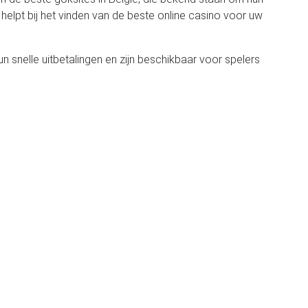
u helpt bij het vinden van de beste online casino voor uw
 snelle uitbetalingen en zijn beschikbaar voor spelers