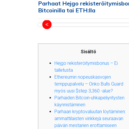
Parhaat Hejgo rekisteröitymisbo
Bitcoinilla tai ETH:lla
Sisältö
Hejgo rekisteröitymisbonus – Ei
talletusta
Ethereumin nopeuskasvojen
temppupalvelu – Onko Bulls Guard
myös uusi $step 3,360 -alue?
Parhaiden Bitcoin-uhkapeliyritysten
käynnistäminen
Parhaan kryptovaluutan löytäminen:
ammattilaisten vinkkejä seuraavan
päivän mestarien erottamiseen