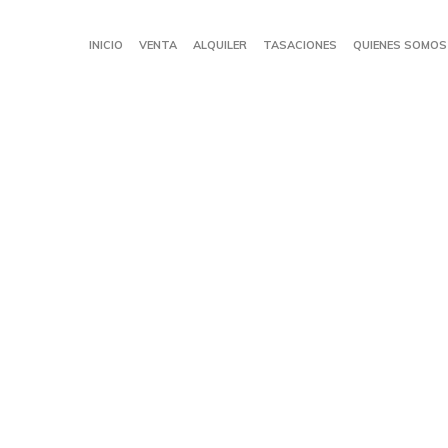
INICIO
VENTA
ALQUILER
TASACIONES
QUIENES SOMOS