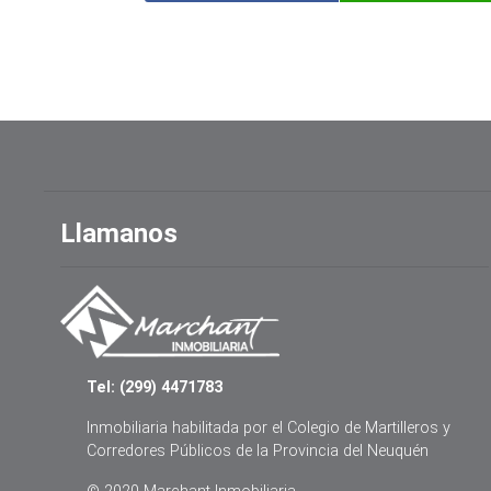
Llamanos
Tel: (299) 4471783
Inmobiliaria habilitada por el Colegio de Martilleros y
Corredores Públicos de la Provincia del Neuquén