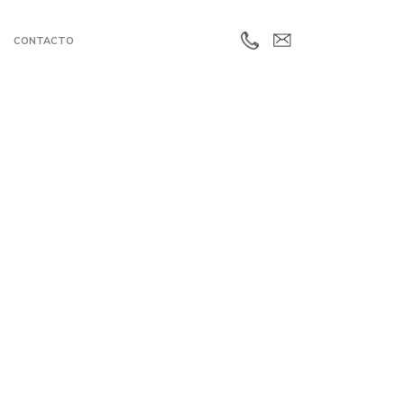
CONTACTO