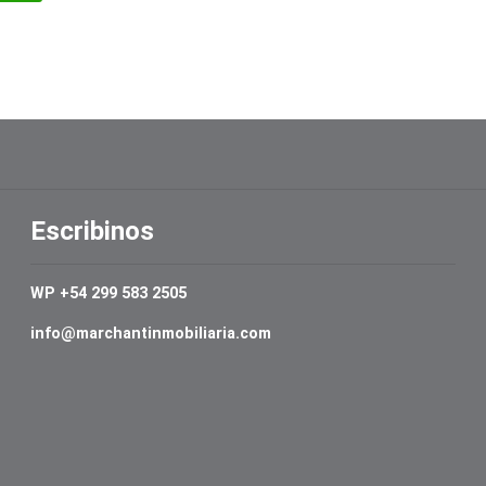
Escribinos
WP +54 299 583 2505
info@marchantinmobiliaria.com