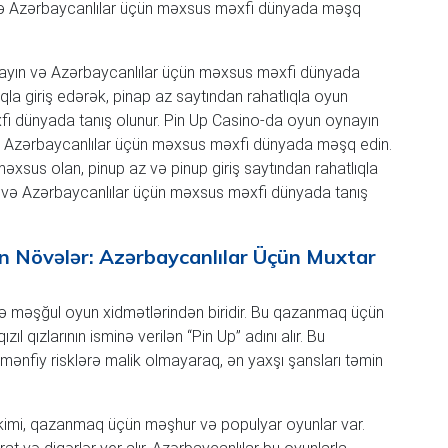
 və Azərbaycanlılar üçün məxsus məxfi dünyada məşq
yın və Azərbaycanlılar üçün məxsus məxfi dünyada
ıqla giriş edərək, pinap az saytından rahatlıqla oyun
i dünyada tanış olunur. Pin Up Casino-da oyun oynayın
rək, Azərbaycanlılar üçün məxsus məxfi dünyada məşq edin.
məxsus olan, pinup az və pinup giriş saytından rahatlıqla
ın və Azərbaycanlılar üçün məxsus məxfi dünyada tanış
 Növələr: Azərbaycanlılar Üçün Muxtar
ə məşğul oyun xidmətlərindən biridir. Bu qazanmaq üçün
 qızlarının isminə verilən “Pin Up” adını alır. Bu
nfiy risklərə malik olmayaraq, ən yaxşı şansları təmin
kimi, qazanmaq üçün məşhur və populyar oyunlar var.