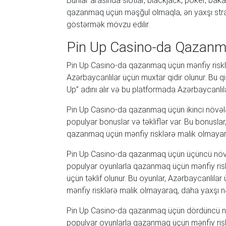
Bunlar arasında slotlar, blackjack, poker, bakar
qazanmaq üçün məşğul olmaqla, ən yaxşı strate
göstərmək mövzu edilir.
Pin Up Casino-da Qazanm
Pin Up Casino-da qazanmaq üçün mənfiy risk
Azərbaycanlılar üçün muxtar qidir olunur. Bu qid
Up” adını alır və bu platformada Azərbaycanlıl
Pin Up Casino-da qazanmaq üçün ikinci növəl
populyar bonuslar və təkliflər var. Bu bonusla
qazanmaq üçün mənfiy risklərə malik olmayara
Pin Up Casino-da qazanmaq üçün üçüncü növə
populyar oyunlarla qazanmaq üçün mənfiy ris
üçün təklif olunur. Bu oyunlar, Azərbaycanlı
mənfiy risklərə malik olmayaraq, daha yaxşı nə
Pin Up Casino-da qazanmaq üçün dördüncü nö
populyar oyunlarla qazanmaq üçün mənfiy ris