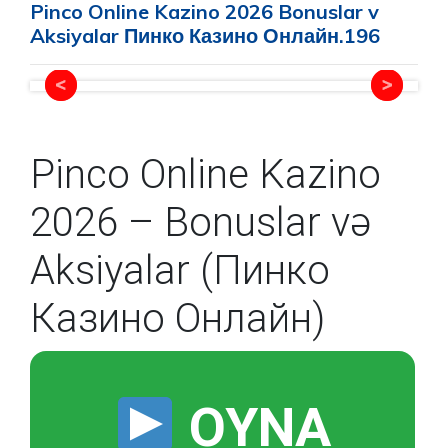
Pinco Online Kazino 2026 Bonuslar v
Aksiyalar Пинко Казино Онлайн.196
Pinco Online Kazino
2026 – Bonuslar və
Aksiyalar (Пинко
Казино Онлайн)
OYNA