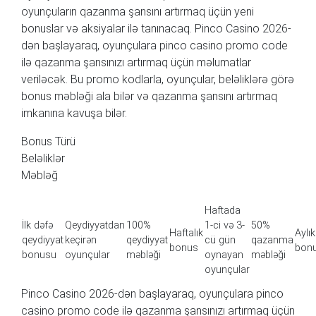
oyunçuların qazanma şansını artırmaq üçün yeni
bonuslar və aksiyalar ilə tanınacaq. Pinco Casino 2026-
dən başlayaraq, oyunçulara pinco casino promo code
ilə qazanma şansınızı artırmaq üçün məlumatlar
veriləcək. Bu promo kodlarla, oyunçular, beləliklərə görə
bonus məbləği ala bilər və qazanma şansını artırmaq
imkanına kavuşa bilər.
Bonus Türü
Beləliklər
Məbləğ
Haftada
İlk dəfə
Qeydiyyatdan
100%
1-ci və 3-
50%
Haftalık
Aylık
qeydiyyat
keçirən
qeydiyyat
cü gün
qazanma
bonus
bon
bonusu
oyunçular
məbləği
oynayan
məbləği
oyunçular
Pinco Casino 2026-dən başlayaraq, oyunçulara pinco
casino promo code ilə qazanma şansınızı artırmaq üçün