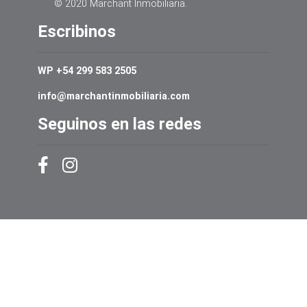
© 2020 Marchant Inmobiliaria.
Escribinos
WP +54 299 583 2505
info@marchantinmobiliaria.com
Seguinos en las redes