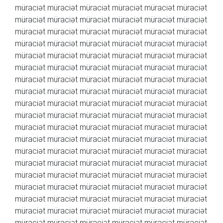
müraciət müraciət müraciət müraciət müraciət müraciət
müraciət müraciət müraciət müraciət müraciət müraciət
müraciət müraciət müraciət müraciət müraciət müraciət
müraciət müraciət müraciət müraciət müraciət müraciət
müraciət müraciət müraciət müraciət müraciət müraciət
müraciət müraciət müraciət müraciət müraciət müraciət
müraciət müraciət müraciət müraciət müraciət müraciət
müraciət müraciət müraciət müraciət müraciət müraciət
müraciət müraciət müraciət müraciət müraciət müraciət
müraciət müraciət müraciət müraciət müraciət müraciət
müraciət müraciət müraciət müraciət müraciət müraciət
müraciət müraciət müraciət müraciət müraciət müraciət
müraciət müraciət müraciət müraciət müraciət müraciət
müraciət müraciət müraciət müraciət müraciət müraciət
müraciət müraciət müraciət müraciət müraciət müraciət
müraciət müraciət müraciət müraciət müraciət müraciət
müraciət müraciət müraciət müraciət müraciət müraciət
müraciət müraciət müraciət müraciət müraciət müraciət
müraciət müraciət müraciət müraciət müraciət müraciət