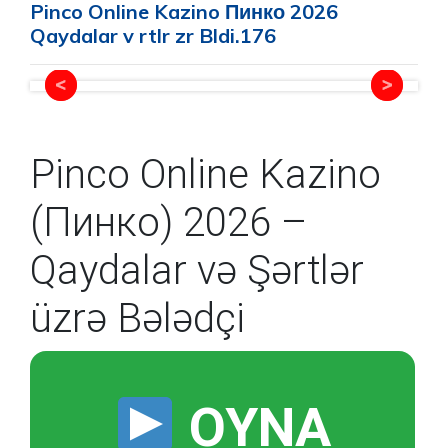
Pinco Online Kazino Пинко 2026
Qaydalar v rtlr zr Bldi.176
Pinco Online Kazino
(Пинко) 2026 –
Qaydalar və Şərtlər
üzrə Bələdçi
OYNA