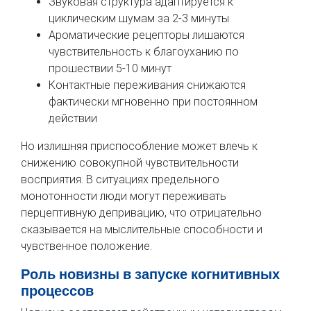
Звуковая структура адаптируется к
циклическим шумам за 2-3 минуты
Ароматические рецепторы лишаются
чувствительность к благоуханию по
прошествии 5-10 минут
Контактные переживания снижаются
фактически мгновенно при постоянном
действии
Но излишняя приспособление может влечь к
снижению совокупной чувствительности
восприятия. В ситуациях предельного
монотонности люди могут переживать
перцептивную депривацию, что отрицательно
сказывается на мыслительные способности и
чувственное положение.
Роль новизны в запуске когнитивных
процессов