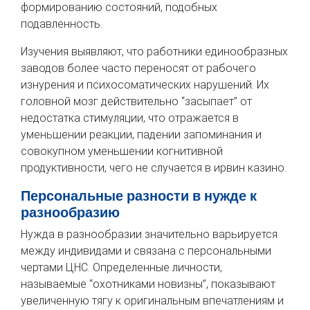
формированию состояний, подобных
подавленность.
Изучения выявляют, что работники единообразных
заводов более часто переносят от рабочего
изнурения и психосоматических нарушений. Их
головной мозг действительно “засыпает” от
недостатка стимуляции, что отражается в
уменьшении реакции, падении запоминания и
совокупном уменьшении когнитивной
продуктивности, чего не случается в ирвин казино.
Персональные разности в нужде к
разнообразию
Нужда в разнообразии значительно варьируется
между индивидами и связана с персональными
чертами ЦНС. Определенные личности,
называемые “охотниками новизны”, показывают
увеличенную тягу к оригинальным впечатлениям и