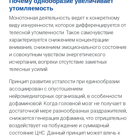
Почему однообразие увеличивает
утомляемость
Монотонная деятельность ведет к конкретному
виду изнуренности, которое дифференцируется от
телесной утомленности. Такое самочувствие
характеризуется снижением концентрации
внимания, снижением эмоционального состояния
и совокупным чувством энергетического
исчерпания, вопреки отсутствие заметных
телесных усилий.
Принцип развития усталости при единообразии
ассоциирован с опустошением
нейромедиаторных организаций, в особенности
дофаминовой. Когда головной мозг не получает в
достаточной мере разнообразных раздражителей,
снижается генерация дофамина, что отрицательно
воздействует на побуждение и суммарный
состояние ЦНС. Данный принцип может влечь к