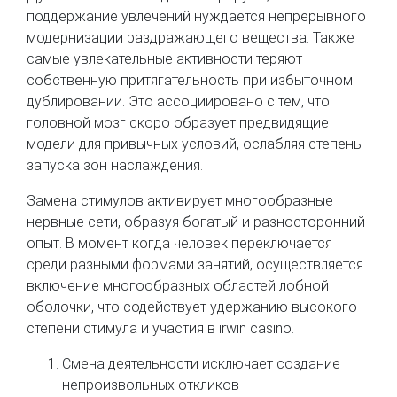
поддержание увлечений нуждается непрерывного
модернизации раздражающего вещества. Также
самые увлекательные активности теряют
собственную притягательность при избыточном
дублировании. Это ассоциировано с тем, что
головной мозг скоро образует предвидящие
модели для привычных условий, ослабляя степень
запуска зон наслаждения.
Замена стимулов активирует многообразные
нервные сети, образуя богатый и разносторонний
опыт. В момент когда человек переключается
среди разными формами занятий, осуществляется
включение многообразных областей лобной
оболочки, что содействует удержанию высокого
степени стимула и участия в irwin casino.
Смена деятельности исключает создание
непроизвольных откликов