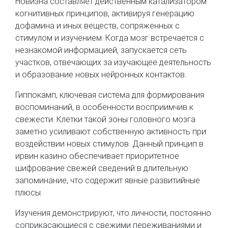
Новизна составляет действенным катализатором
когнитивных принципов, активируя генерацию
дофамина и иных веществ, сопряженных с
стимулом и изучением. Когда мозг встречается с
незнакомой информацией, запускается сеть
участков, отвечающих за изучающее деятельность
и образование новых нейронных контактов.
Гиппокамп, ключевая система для формирования
воспоминаний, в особенности восприимчив к
свежести. Клетки такой зоны головного мозга
заметно усиливают собственную активность при
воздействии новых стимулов. Данный принцип в
ирвин казино обеспечивает приоритетное
шифрование свежей сведений в длительную
запоминание, что содержит явные развитийные
плюсы.
Изучения демонстрируют, что личности, постоянно
соприкасающиеся с свежими переживаниями и