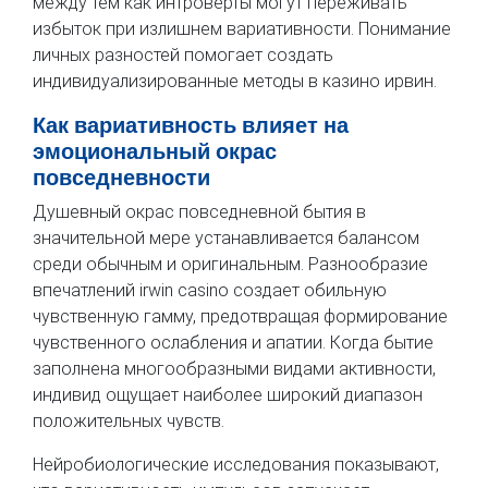
между тем как интроверты могут переживать
избыток при излишнем вариативности. Понимание
личных разностей помогает создать
индивидуализированные методы в казино ирвин.
Как вариативность влияет на
эмоциональный окрас
повседневности
Душевный окрас повседневной бытия в
значительной мере устанавливается балансом
среди обычным и оригинальным. Разнообразие
впечатлений irwin casino создает обильную
чувственную гамму, предотвращая формирование
чувственного ослабления и апатии. Когда бытие
заполнена многообразными видами активности,
индивид ощущает наиболее широкий диапазон
положительных чувств.
Нейробиологические исследования показывают,