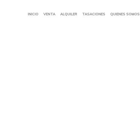
INICIO
VENTA
ALQUILER
TASACIONES
QUIENES SOMOS