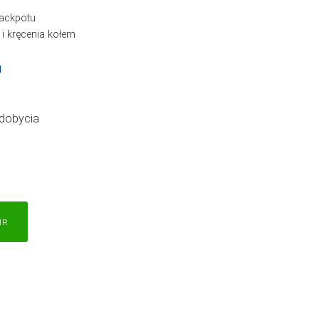
ackpotu
i kręcenia kołem
a
zdobycia
IR