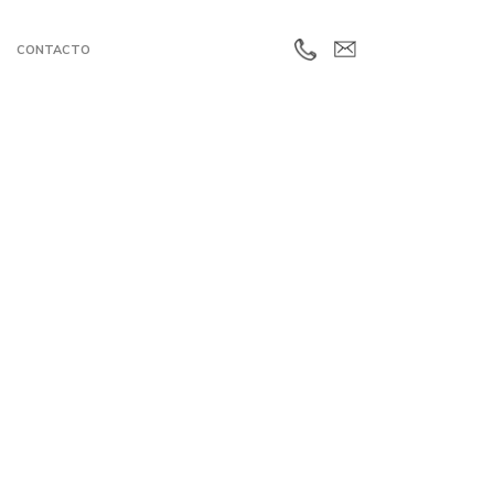
CONTACTO