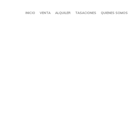
INICIO
VENTA
ALQUILER
TASACIONES
QUIENES SOMOS