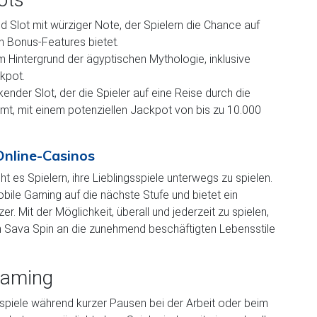
med Slot mit würziger Note, der Spielern die Chance auf
n Bonus-Features bietet.
m Hintergrund der ägyptischen Mythologie, inklusive
kpot.
kender Slot, der die Spieler auf eine Reise durch die
mt, mit einem potenziellen Jackpot von bis zu 10.000
Online-Casinos
 es Spielern, ihre Lieblingsspiele unterwegs zu spielen.
bile Gaming auf die nächste Stufe und bietet ein
er. Mit der Möglichkeit, überall und jederzeit zu spielen,
n Sava Spin an die zunehmend beschäftigten Lebensstile
Gaming
ngsspiele während kurzer Pausen bei der Arbeit oder beim