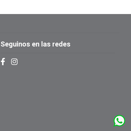
Seguinos en las redes