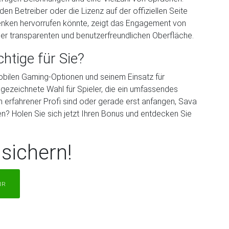
en Betreiber oder die Lizenz auf der offiziellen Seite
enken hervorrufen könnte, zeigt das Engagement von
 der transparenten und benutzerfreundlichen Oberfläche.
chtige für Sie?
bilen Gaming-Optionen und seinem Einsatz für
sgezeichnete Wahl für Spieler, die ein umfassendes
in erfahrener Profi sind oder gerade erst anfangen, Sava
en? Holen Sie sich jetzt Ihren Bonus und entdecken Sie
 sichern!
IR