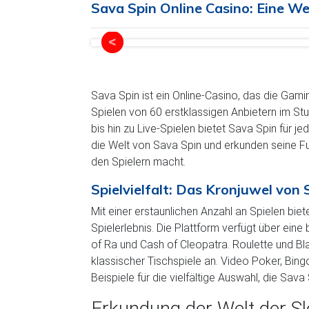
Sava Spin Online Casino: Eine We
Sava Spin ist ein Online-Casino, das die Gam
Spielen von 60 erstklassigen Anbietern im Stu
bis hin zu Live-Spielen bietet Sava Spin für je
die Welt von Sava Spin und erkunden seine Fu
den Spielern macht.
Spielvielfalt: Das Kronjuwel von
Mit einer erstaunlichen Anzahl an Spielen biet
Spielerlebnis. Die Plattform verfügt über eine 
of Ra und Cash of Cleopatra. Roulette und Bl
klassischer Tischspiele an. Video Poker, Bing
Beispiele für die vielfältige Auswahl, die Sava 
Erkundung der Welt der Sl