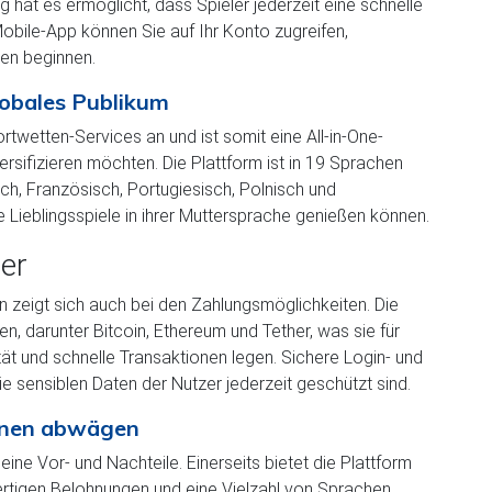
 hat es ermöglicht, dass Spieler jederzeit eine schnelle
obile-App können Sie auf Ihr Konto zugreifen,
len beginnen.
lobales Publikum
twetten-Services an und ist somit eine All-in-One-
iversifizieren möchten. Die Plattform ist in 19 Sprachen
isch, Französisch, Portugiesisch, Polnisch und
e Lieblingsspiele in ihrer Muttersprache genießen können.
her
 zeigt sich auch bei den Zahlungsmöglichkeiten. Die
, darunter Bitcoin, Ethereum und Tether, was sie für
tät und schnelle Transaktionen legen. Sichere Login- und
ie sensiblen Daten der Nutzer jederzeit geschützt sind.
ionen abwägen
ine Vor- und Nachteile. Einerseits bietet die Plattform
igen Belohnungen und eine Vielzahl von Sprachen.