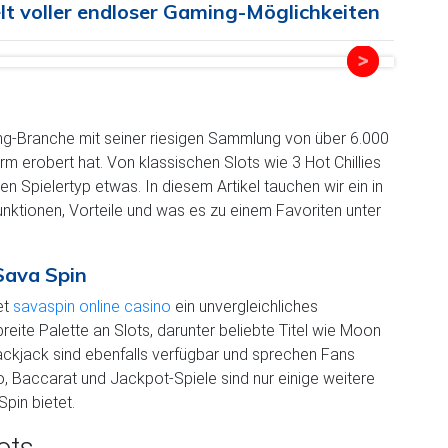
lt voller endloser Gaming-Möglichkeiten
ing-Branche mit seiner riesigen Sammlung von über 6.000
rm erobert hat. Von klassischen Slots wie 3 Hot Chillies
den Spielertyp etwas. In diesem Artikel tauchen wir ein in
nktionen, Vorteile und was es zu einem Favoriten unter
 Sava Spin
et
savaspin online casino
ein unvergleichliches
breite Palette an Slots, darunter beliebte Titel wie Moon
ackjack sind ebenfalls verfügbar und sprechen Fans
o, Baccarat und Jackpot-Spiele sind nur einige weitere
Spin bietet.
ots