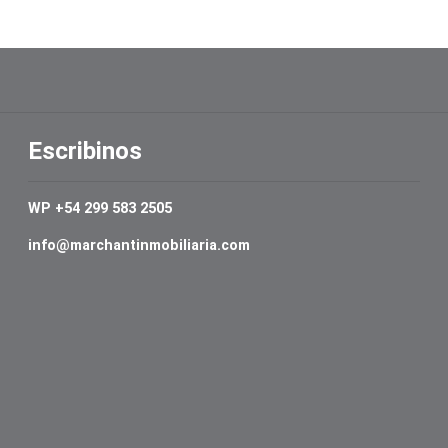
Escribinos
WP +54 299 583 2505
info@marchantinmobiliaria.com