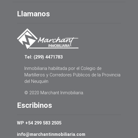
Llamanos
Tel: (299) 4471783
Inmobiliaria habilitada por el Colegio de
Martilleros y Corredores Públicos de la Provincia
del Neuquén
© 2020 Marchant Inmobiliaria.
Escribinos
WP +54 299 583 2505
info@marchantinmobiliaria.com