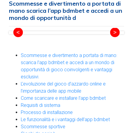
Scommesse e divertimento a portata di
mano scarica l’app bdmbet e accedi a un
mondo di opportunità d
Scommesse e divertimento a portata di mano:
scarica l’app bdmbet e accedi a un mondo di
opportunità di gioco coinvolgenti e vantaggi
esclusivi.
L’evoluzione del gioco d’azzardo online e
l’importanza delle app mobile
Come scaricare e installare l’app bdmbet
Requisiti di sistema
Processo di installazione
Le funzionalità e i vantaggi dell’app bdmbet
Scommesse sportive