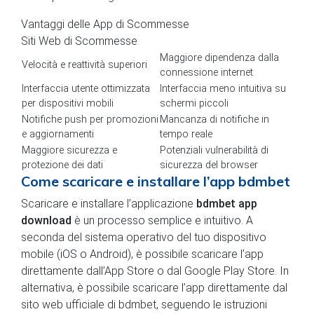
Vantaggi delle App di Scommesse
Siti Web di Scommesse
Maggiore dipendenza dalla
Velocità e reattività superiori
connessione internet
Interfaccia utente ottimizzata
Interfaccia meno intuitiva su
per dispositivi mobili
schermi piccoli
Notifiche push per promozioni
Mancanza di notifiche in
e aggiornamenti
tempo reale
Maggiore sicurezza e
Potenziali vulnerabilità di
protezione dei dati
sicurezza del browser
Come scaricare e installare l’app bdmbet
Scaricare e installare l’applicazione
bdmbet app
download
è un processo semplice e intuitivo. A
seconda del sistema operativo del tuo dispositivo
mobile (iOS o Android), è possibile scaricare l’app
direttamente dall’App Store o dal Google Play Store. In
alternativa, è possibile scaricare l’app direttamente dal
sito web ufficiale di bdmbet, seguendo le istruzioni