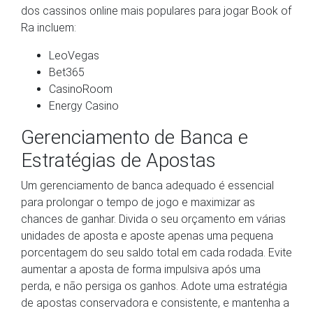
dos cassinos online mais populares para jogar Book of
Ra incluem:
LeoVegas
Bet365
CasinoRoom
Energy Casino
Gerenciamento de Banca e
Estratégias de Apostas
Um gerenciamento de banca adequado é essencial
para prolongar o tempo de jogo e maximizar as
chances de ganhar. Divida o seu orçamento em várias
unidades de aposta e aposte apenas uma pequena
porcentagem do seu saldo total em cada rodada. Evite
aumentar a aposta de forma impulsiva após uma
perda, e não persiga os ganhos. Adote uma estratégia
de apostas conservadora e consistente, e mantenha a