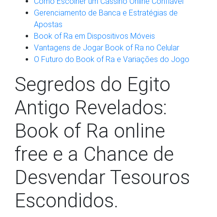
Como Escolher um Cassino Online Confiável
Gerenciamento de Banca e Estratégias de
Apostas
Book of Ra em Dispositivos Móveis
Vantagens de Jogar Book of Ra no Celular
O Futuro do Book of Ra e Variações do Jogo
Segredos do Egito
Antigo Revelados:
Book of Ra online
free e a Chance de
Desvendar Tesouros
Escondidos.