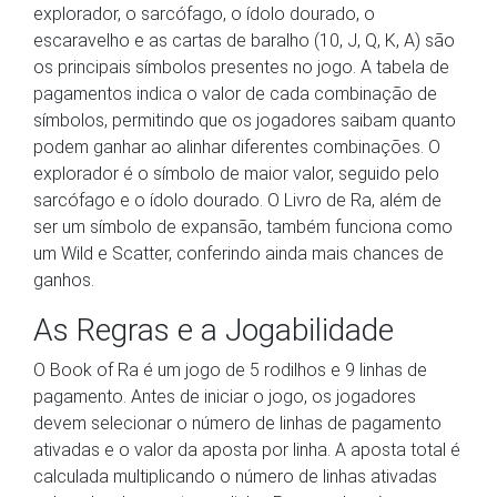
explorador, o sarcófago, o ídolo dourado, o
escaravelho e as cartas de baralho (10, J, Q, K, A) são
os principais símbolos presentes no jogo. A tabela de
pagamentos indica o valor de cada combinação de
símbolos, permitindo que os jogadores saibam quanto
podem ganhar ao alinhar diferentes combinações. O
explorador é o símbolo de maior valor, seguido pelo
sarcófago e o ídolo dourado. O Livro de Ra, além de
ser um símbolo de expansão, também funciona como
um Wild e Scatter, conferindo ainda mais chances de
ganhos.
As Regras e a Jogabilidade
O Book of Ra é um jogo de 5 rodilhos e 9 linhas de
pagamento. Antes de iniciar o jogo, os jogadores
devem selecionar o número de linhas de pagamento
ativadas e o valor da aposta por linha. A aposta total é
calculada multiplicando o número de linhas ativadas