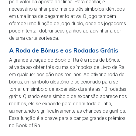
pelo valor da aposta por linha. Para ganhar, é
necessário alinhar pelo menos três símbolos idênticos
em uma linha de pagamento ativa. O jogo também
oferece uma função de jogo duplo, onde os jogadores
podem tentar dobrar seus ganhos ao adivinhar a cor
de uma carta sorteada.
A Roda de Bônus e as Rodadas Grátis
A grande atração do Book of Ra é a roda de bônus,
ativada ao obter três ou mais símbolos de Livro de Ra
em qualquer posição nos rodilhos. Ao ativar a roda de
bônus, um símbolo aleatório é selecionado para se
tornar um símbolo de expansão durante as 10 rodadas
grátis. Quando esse símbolo de expansão aparece nos
rodilhos, ele se expande para cobrir toda a linha,
aumentando significativamente as chances de ganhos.
Essa função é a chave para alcançar grandes prêmios
no Book of Ra.