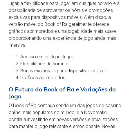
lugar, a flexibilidade para jogar em qualquer horário e a
possibilidade de aproveitar os bônus e promoções
exclusivas para dispositivos móveis. Além disso, a
versão móvel do Book of Ra geralmente oferece
gráficos aprimorados e uma jogabilidade mais suave,
proporcionando uma experiência de jogo ainda mais
imersiva.
Acesso em qualquer lugar.
Flexibilidade de horários.
Bônus exclusivos para dispositivos móveis.
Gráficos aprimorados.
O Futuro do Book of Ra e Variações do
Jogo
O Book of Ra continua sendo um dos jogos de cassino
online mais populares do mundo, e a Novomatic
continua investindo em novas versões e atualizações
para manter o jogo relevante e emocionante. Novas