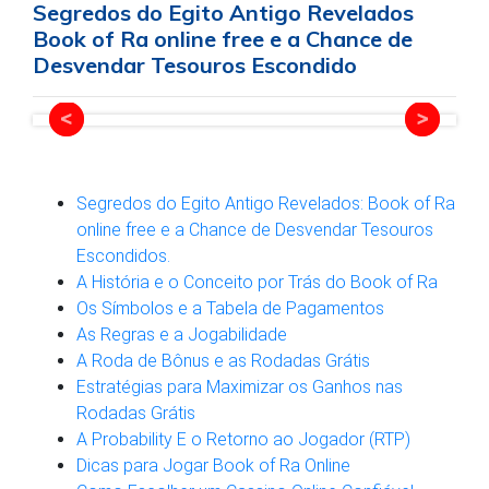
Segredos do Egito Antigo Revelados
Book of Ra online free e a Chance de
Desvendar Tesouros Escondido
Segredos do Egito Antigo Revelados: Book of Ra
online free e a Chance de Desvendar Tesouros
Escondidos.
A História e o Conceito por Trás do Book of Ra
Os Símbolos e a Tabela de Pagamentos
As Regras e a Jogabilidade
A Roda de Bônus e as Rodadas Grátis
Estratégias para Maximizar os Ganhos nas
Rodadas Grátis
A Probability E o Retorno ao Jogador (RTP)
Dicas para Jogar Book of Ra Online