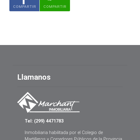
COMPARTIR
COMPARTIR
Llamanos
Tel: (299) 4471783
Inmobiliaria habilitada por el Colegio de
Martilleros y Corredores Públicos de la Provincia