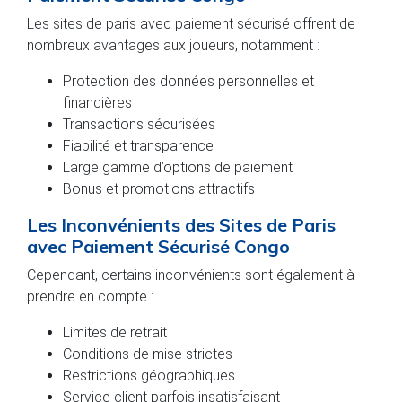
Les sites de paris avec paiement sécurisé offrent de
nombreux avantages aux joueurs, notamment :
Protection des données personnelles et
financières
Transactions sécurisées
Fiabilité et transparence
Large gamme d’options de paiement
Bonus et promotions attractifs
Les Inconvénients des Sites de Paris
avec Paiement Sécurisé Congo
Cependant, certains inconvénients sont également à
prendre en compte :
Limites de retrait
Conditions de mise strictes
Restrictions géographiques
Service client parfois insatisfaisant