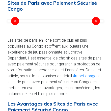
Sites de Paris avec Paiement Sécurisé
Congo
Les sites de paris en ligne sont de plus en plus
populaires au Congo et offrent aux joueurs une
expérience de jeu passionnante et lucrative.
Cependant, il est essentiel de choisir des sites de paris
avec paiement sécurisé pour garantir la protection de
vos informations personnelles et financières. Dans cet
article, nous allons examiner en détail
4rabet congo
les
sites de paris avec paiement sécurisé au Congo, en
mettant en avant les avantages, les inconvénients, les
astuces de jeu et bien plus encore.
Les Avantages des Sites de Paris avec
Paiement Sécurisé Congo