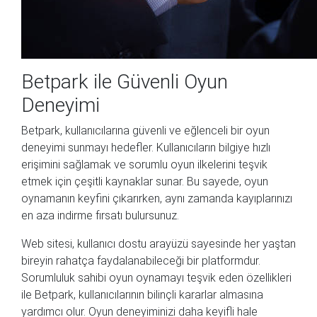
Betpark ile Güvenli Oyun
Deneyimi
Betpark, kullanıcılarına güvenli ve eğlenceli bir oyun
deneyimi sunmayı hedefler. Kullanıcıların bilgiye hızlı
erişimini sağlamak ve sorumlu oyun ilkelerini teşvik
etmek için çeşitli kaynaklar sunar. Bu sayede, oyun
oynamanın keyfini çıkarırken, aynı zamanda kayıplarınızı
en aza indirme fırsatı bulursunuz.
Web sitesi, kullanıcı dostu arayüzü sayesinde her yaştan
bireyin rahatça faydalanabileceği bir platformdur.
Sorumluluk sahibi oyun oynamayı teşvik eden özellikleri
ile Betpark, kullanıcılarının bilinçli kararlar almasına
yardımcı olur. Oyun deneyiminizi daha keyifli hale