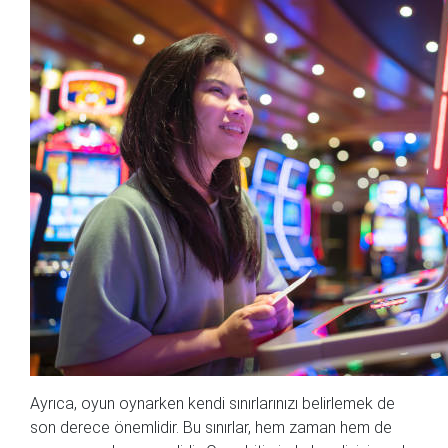
Ayrıca, oyun oynarken kendi sınırlarınızı belirlemek de
son derece önemlidir. Bu sınırlar, hem zaman hem de