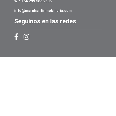
WP +54 299 583 2505
info@marchantinmobiliaria.com
Seguinos en las redes