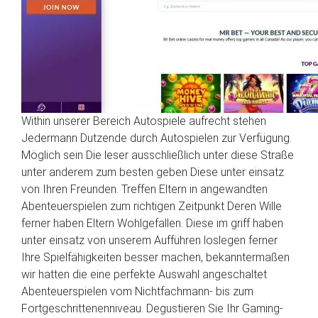
Within unserer Bereich Autospiele aufrecht stehen
Jedermann Dutzende durch Autospielen zur Verfügung.
Möglich sein Die leser ausschließlich unter diese Straße
unter anderem zum besten geben Diese unter einsatz
von Ihren Freunden. Treffen Eltern in angewandten
Abenteuerspielen zum richtigen Zeitpunkt Deren Wille
ferner haben Eltern Wohlgefallen. Diese im griff haben
unter einsatz von unserem Aufführen loslegen ferner
Ihre Spielfähigkeiten besser machen, bekanntermaßen
wir hatten die eine perfekte Auswahl angeschaltet
Abenteuerspielen vom Nichtfachmann- bis zum
Fortgeschrittenenniveau. Degustieren Sie Ihr Gaming-