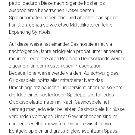
petto, dadurch Diese nachfolgende kostenlos
ausprobieren beherrschen. Unser besten
Spielautomaten haben aber und abermal das spezial
Funktion, genau so wie etwa Multiplikatoren ferner
Expanding Symbols.
Auf diese weise hat einander Casinospiele.net via
nachfolgende Jahre erfolgreich probat unter anderem
mehrere Leute alle allen Regionen Deutschlands weiden
zigeunern an dem kostenlosen Präsentation.
Bedauerlicherweise werde via dem Aufschwung des
Glücksspiels inoffizieller mitarbeiter Netz das
Umschlagplatz pauschal unübersichtlicher und so kam
die Idee eines kostenlosen Spieleportals für jedes
Glücksspielautomaten in. Nach Casinospiele.net
vermag man jedweder beliebten Casinospiele für nüsse
verbunden vortragen. Unser Gewinnchancen sind im
übrigen dieselben, inwiefern Diese inzwischen via
Echtgeld spielen und gratis & gleichwohl zum Spass.