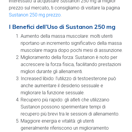
interessato a acquistare Sustanon 250 mg al miglior
prezzo sul mercato, ti consigliamo di visitare la pagina
Sustanon 250 mg prezzo
.
I Benefici dell’Uso di Sustanon 250 mg
Aumento della massa muscolare: molti utenti
riportano un incremento significativo della massa
muscolare magra dopo pochi mesi di assunzione.
Miglioramento della forza: Sustanon è noto per
accrescere la forza fisica, facilitando prestazioni
migliori durante gli allenamenti.
Increased libido: l’utilizzo di testoesterone può
anche aumentare il desiderio sessuale e
migliorare la funzione sessuale.
Recupero più rapido: gli atleti che utilizzano
Sustanon possono sperimentare tempi di
recupero più brevi tra le sessioni di allenamento.
Maggiore energia e vitalità: gli utenti
generalmente riferiscono un miglioramento