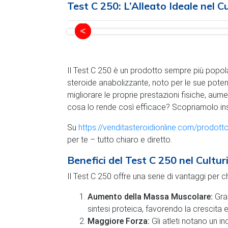
Test C 250: L’Alleato Ideale nel C
Il Test C 250 è un prodotto sempre più popol
steroide anabolizzante, noto per le sue potenti
migliorare le proprie prestazioni fisiche, au
cosa lo rende così efficace? Scopriamolo in
Su
https://venditasteroidionline.com/prodott
per te – tutto chiaro e diretto.
Benefici del Test C 250 nel Cultu
Il Test C 250 offre una serie di vantaggi per ch
Aumento della Massa Muscolare:
Graz
sintesi proteica, favorendo la crescita 
Maggiore Forza:
Gli atleti notano un i