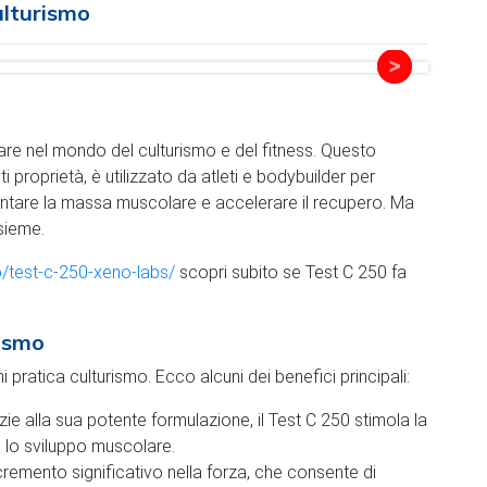
ulturismo
are nel mondo del culturismo e del fitness. Questo
 proprietà, è utilizzato da atleti e bodybuilder per
mentare la massa muscolare e accelerare il recupero. Ma
sieme.
o/test-c-250-xeno-labs/
scopri subito se Test C 250 fa
rismo
i pratica culturismo. Ecco alcuni dei benefici principali:
ie alla sua potente formulazione, il Test C 250 stimola la
e lo sviluppo muscolare.
ncremento significativo nella forza, che consente di