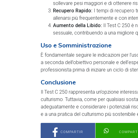
sollevare pesi maggiori e di ottenere risu
Recupero Rapido:
I tempi di recupero t
allenarsi più frequentemente e con inten
Aumento della Libido:
Il Test C 250 è n
sessuale, contribuendo a una migliore qua
Uso e Somministrazione
È fondamentale seguire le indicazioni per l’us
a seconda dell’obiettivo personale e dell’espe
professionista prima di iniziare un ciclo di ste
Conclusione
Il Test C 250 rappresenta un’opzione interessa
culturismo. Tuttavia, come per qualsiasi sost
adeguatamente e considerare i potenziali rischi
e a una pratica del culturismo più sostenibile 
COMPARTIR
COMPART