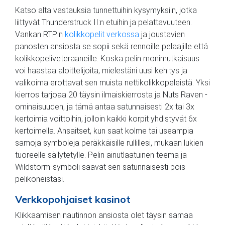
Katso alta vastauksia tunnettuihin kysymyksiin, jotka
liittyvät Thunderstruck II:n etuihin ja pelattavuuteen.
Vankan RTP:n
kolikkopelit verkossa
ja joustavien
panosten ansiosta se sopii sekä rennoille pelaajille että
kolikkopeliveteraaneille. Koska pelin monimutkaisuus
voi haastaa aloittelijoita, mielestäni uusi kehitys ja
valikoima erottavat sen muista nettikolikkopeleistä. Yksi
kierros tarjoaa 20 täysin ilmaiskierrosta ja Nuts Raven -
ominaisuuden, ja tämä antaa satunnaisesti 2x tai 3x
kertoimia voittoihin, jolloin kaikki korpit yhdistyvät 6x
kertoimella. Ansaitset, kun saat kolme tai useampia
samoja symboleja peräkkäisille rullillesi, mukaan lukien
tuoreelle säilytetylle. Pelin ainutlaatuinen teema ja
Wildstorm-symboli saavat sen satunnaisesti pois
pelikoneistasi.
Verkkopohjaiset kasinot
Klikkaamisen nautinnon ansiosta olet täysin samaa