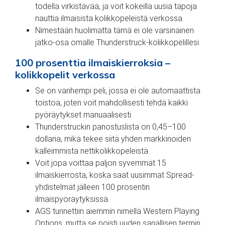
todella virkistävää, ja voit kokeilla uusia tapoja
nauttia ilmaisista kolikkopeleistä verkossa.
Nimestään huolimatta tämä ei ole varsinainen
jatko-osa omalle Thunderstruck-kolikkopelillesi.
100 prosenttia ilmaiskierroksia –
kolikkopelit verkossa
Se on vanhempi peli, jossa ei ole automaattista
toistoa, joten voit mahdollisesti tehdä kaikki
pyöräytykset manuaalisesti.
Thunderstruckin panostuslista on 0,45–100
dollaria, mikä tekee siitä yhden markkinoiden
kalleimmista nettikolikkopeleistä.
Voit jopa voittaa paljon syvemmät 15
ilmaiskierrosta, koska saat uusimmat Spread-
yhdistelmät jälleen 100 prosentin
ilmaispyöräytyksissä.
AGS tunnettiin aiemmin nimellä Western Playing
Options, mutta se poisti uuden sanallisen termin