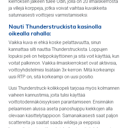
kierroksen jälkeen tulee Odin, jolla on 20 ilmaiskierrosta
ja villejä korppeja, jotka voivat vaihtaa kuvakkeita
satunnaisesti voittojesi varmistamiseksi.
Nauti Thunderstruckista kasinolla
oikealla rahalla:
Vaikka kuva ei ehkä koske pelattavuutta, sinun
kannattaa silti nauttia Thunderstruckista. Loppujen
lopuksi peli on helppokäyttöinen ja sitä voit käyttää, kun
voitat palkinnon. Vaikka ilmaiskierrokset ovat aktiivisia,
voittoyhdistelmiisi lisätään 3x-kerroin. Mitä korkeampi
uusi RTP on, sitä korkeampi on uusi positio.
Uusi Thunderstruck-kolikkopeli tarjoaa myös kolmannen
vaiheen kannustimia, joita tulisi käyttää
voittotodennäköisyyksien parantamiseen. Ensinnäkin
pelaamisen alussa aseta panoshuippu kiekkojen alla
olevaan käsittelytappioon. Samanaikaisesti saat paljon
scattereita ja saatat saada wildeja ja eeppisiä