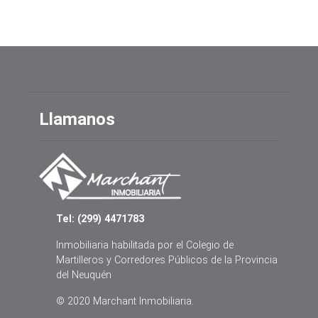
Llamanos
Tel: (299) 4471783
Inmobiliaria habilitada por el Colegio de
Martilleros y Corredores Públicos de la Provincia
del Neuquén
© 2020 Marchant Inmobiliaria.