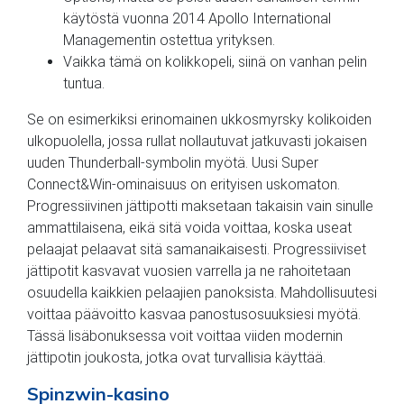
käytöstä vuonna 2014 Apollo International
Managementin ostettua yrityksen.
Vaikka tämä on kolikkopeli, siinä on vanhan pelin
tuntua.
Se on esimerkiksi erinomainen ukkosmyrsky kolikoiden
ulkopuolella, jossa rullat nollautuvat jatkuvasti jokaisen
uuden Thunderball-symbolin myötä. Uusi Super
Connect&Win-ominaisuus on erityisen uskomaton.
Progressiivinen jättipotti maksetaan takaisin vain sinulle
ammattilaisena, eikä sitä voida voittaa, koska useat
pelaajat pelaavat sitä samanaikaisesti. Progressiiviset
jättipotit kasvavat vuosien varrella ja ne rahoitetaan
osuudella kaikkien pelaajien panoksista. Mahdollisuutesi
voittaa päävoitto kasvaa panostusosuuksiesi myötä.
Tässä lisäbonuksessa voit voittaa viiden modernin
jättipotin joukosta, jotka ovat turvallisia käyttää.
Spinzwin-kasino