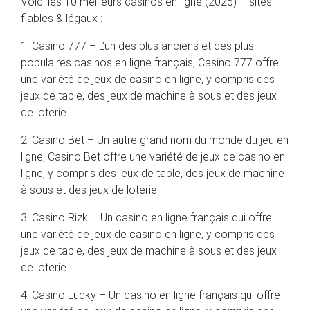
Voici les 10 meilleurs casinos en ligne (2025) – sites
fiables & légaux :
1. Casino 777 – L’un des plus anciens et des plus
populaires casinos en ligne français, Casino 777 offre
une variété de jeux de casino en ligne, y compris des
jeux de table, des jeux de machine à sous et des jeux
de loterie.
2. Casino Bet – Un autre grand nom du monde du jeu en
ligne, Casino Bet offre une variété de jeux de casino en
ligne, y compris des jeux de table, des jeux de machine
à sous et des jeux de loterie.
3. Casino Rizk – Un casino en ligne français qui offre
une variété de jeux de casino en ligne, y compris des
jeux de table, des jeux de machine à sous et des jeux
de loterie.
4. Casino Lucky – Un casino en ligne français qui offre