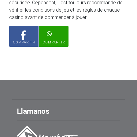
sécurisée. Cependant, il est toujours recommandé de
vérifier les conditions de jeu et les règles de chaque
casino avant de commencer à jouer.
COMPARTIR
COMPARTIR
Llamanos