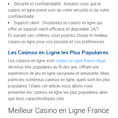
Sécurité et confidentialité : Assurez-vous que le
casino en ligne prend soin de votre sécurité et de votre
confidentialité.
Support client : Choisissez un casino en ligne qui
offre un support client efficace et disponible 24/7.
En suivant ces critères, vous pourrez choisir le meilleur
casino en ligne pour vos besoins et vos préférences.
Les Casinos en Ligne les Plus Populaires
Les casinos en ligne sont
casino en ligne france légal
devenus très populaires au fil des ans, offrant une
expérience de jeu en ligne sécurisée et amusante. Mais
parmi les nombreux casinos en ligne, quels sont les plus
populaires ? Dans cet article, nous allons vous
présenter les casinos en ligne les plus populaires, ainsi
que leurs caractéristiques clés.
Meilleur Casino en Ligne France