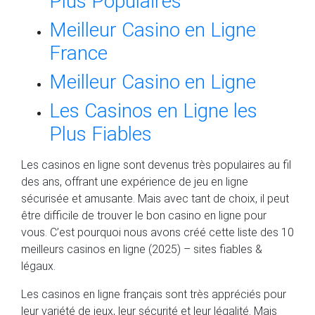
Plus Populaires
Meilleur Casino en Ligne
France
Meilleur Casino en Ligne
Les Casinos en Ligne les
Plus Fiables
Les casinos en ligne sont devenus très populaires au fil
des ans, offrant une expérience de jeu en ligne
sécurisée et amusante. Mais avec tant de choix, il peut
être difficile de trouver le bon casino en ligne pour
vous. C’est pourquoi nous avons créé cette liste des 10
meilleurs casinos en ligne (2025) – sites fiables &
légaux.
Les casinos en ligne français sont très appréciés pour
leur variété de jeux, leur sécurité et leur légalité. Mais