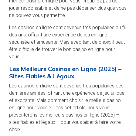
meilleur casino en ligne pour vous. N’oubliez pas de
jouer responsable et de ne pas dépenser plus que vous
ne pouvez vous permettre.
Les casinos en ligne sont devenus très populaires au fil
des ans, offrant une expérience de jeu en ligne
sécurisée et amusante. Mais avec tant de choix, il peut
être difficile de trouver le bon casino en ligne pour
vous.
Les Meilleurs Casinos en Ligne (2025) –
Sites Fiables & Légaux
Les casinos en ligne sont devenus très populaires ces
dernières années, offrant une expérience de jeu unique
et excitante. Mais comment choisir le meilleur casino
en ligne pour vous ? Dans cet article, nous vous
présenterons les meilleurs casinos en ligne (2025) –
sites fiables et légaux – pour vous aider à faire votre
choix.