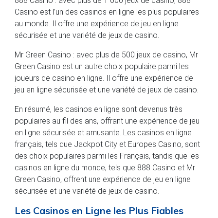
888 Casino : avec plus de 1 000 jeux de casino, 888
Casino est l’un des casinos en ligne les plus populaires
au monde. Il offre une expérience de jeu en ligne
sécurisée et une variété de jeux de casino.
Mr Green Casino : avec plus de 500 jeux de casino, Mr
Green Casino est un autre choix populaire parmi les
joueurs de casino en ligne. Il offre une expérience de
jeu en ligne sécurisée et une variété de jeux de casino.
En résumé, les casinos en ligne sont devenus très
populaires au fil des ans, offrant une expérience de jeu
en ligne sécurisée et amusante. Les casinos en ligne
français, tels que Jackpot City et Europes Casino, sont
des choix populaires parmi les Français, tandis que les
casinos en ligne du monde, tels que 888 Casino et Mr
Green Casino, offrent une expérience de jeu en ligne
sécurisée et une variété de jeux de casino.
Les Casinos en Ligne les Plus Fiables