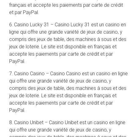
français et accepte les paiements par carte de crédit
et par PayPal.
6. Casino Lucky 31 – Casino Lucky 31 est un casino en
ligne qui offre une grande variété de jeux de casino, y
compris des jeux de table, des machines à sous et des
jeux de loterie. Le site est disponible en français et
accepte les paiements par carte de crédit et par
PayPal.
7. Casino Casino – Casino Casino est un casino en ligne
qui offre une grande variété de jeux de casino, y
compris des jeux de table, des machines à sous et des
jeux de loterie. Le site est disponible en français et
accepte les paiements par carte de crédit et par
PayPal.
8. Casino Unibet – Casino Unibet est un casino en ligne
qui offre une grande variété de jeux de casino, y