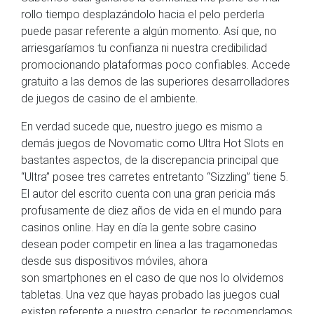
rollo tiempo desplazándolo hacia el pelo perderla
puede pasar referente a algún momento. Así que, no
arriesgaríamos tu confianza ni nuestra credibilidad
promocionando plataformas poco confiables. Accede
gratuito a las demos de las superiores desarrolladores
de juegos de casino de el ambiente.
En verdad sucede que, nuestro juego es mismo a
demás juegos de Novomatic como Ultra Hot Slots en
bastantes aspectos, de la discrepancia principal que
“Ultra” posee tres carretes entretanto “Sizzling” tiene 5.
El autor del escrito cuenta con una gran pericia más
profusamente de diez años de vida en el mundo para
casinos online. Hay en día la gente sobre casino
desean poder competir en línea a las tragamonedas
desde sus dispositivos móviles, ahora
son smartphones en el caso de que nos lo olvidemos
tabletas. Una vez que hayas probado las juegos cual
existen referente a nuestro cenador, te recomendamos