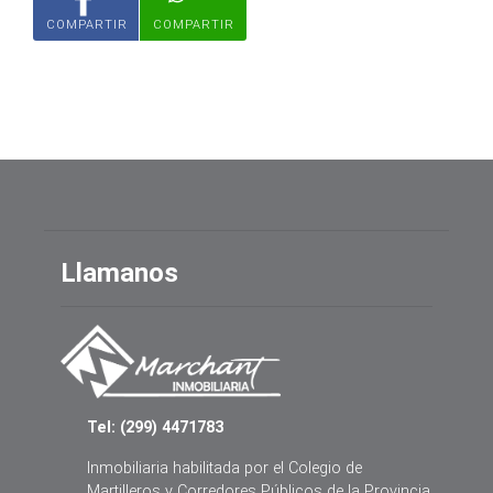
COMPARTIR
COMPARTIR
Llamanos
Tel: (299) 4471783
Inmobiliaria habilitada por el Colegio de
Martilleros y Corredores Públicos de la Provincia