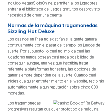
incluido VegasSlotsOnline, permiten a los jugadores
entrar a el biblioteca de juegos gratuitos desprovisto
necesidad de crear una cuenta.
Normas de la máquina tragamonedas
Sizzling Hot Deluxe
Los casinos en línea no existirían si la gente ganara
continuamente con el pasar del tiempo los juegos de
suerte. Por supuesto, lo cual no implica cual las
jugadores nunca posean casi nada posibilidad de
conseguir; aunque, una vez que inscribirí¡ tratar
referente a plataformas honestas, las opciones de
ganar siempre dependen de la suerte. Cuando cual
inicies cualquier entretenimiento en el website, recibirás
automáticamente algún reputación sobre cinco.000
monedas.
Los tragamonedas
progresivas resultan cualquier prototipo de máquina