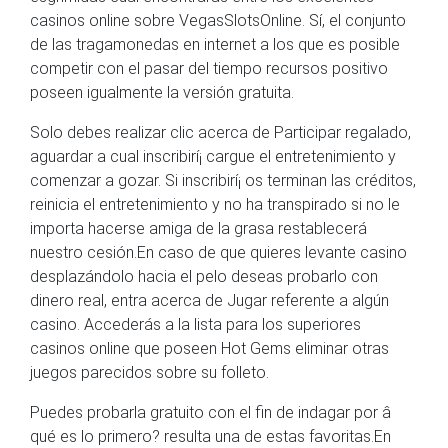
casinos online sobre VegasSlotsOnline. Sí, el conjunto
de las tragamonedas en internet a los que es posible
competir con el pasar del tiempo recursos positivo
poseen igualmente la versión gratuita.
Solo debes realizar clic acerca de Participar regalado,
aguardar a cual inscribirí¡ cargue el entretenimiento y
comenzar a gozar. Si inscribirí¡ os terminan las créditos,
reinicia el entretenimiento y no ha transpirado si no le
importa hacerse amiga de la grasa restablecerá
nuestro cesión.En caso de que quieres levante casino
desplazándolo hacia el pelo deseas probarlo con
dinero real, entra acerca de Jugar referente a algún
casino. Accederás a la lista para los superiores
casinos online que poseen Hot Gems eliminar otras
juegos parecidos sobre su folleto.
Puedes probarla gratuito con el fin de indagar por â
qué es lo primero? resulta una de estas favoritas.En