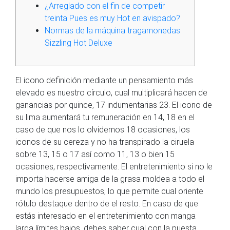
¿Arreglado con el fin de competir
treinta Pues es muy Hot en avispado?
Normas de la máquina tragamonedas
Sizzling Hot Deluxe
El icono definición mediante un pensamiento más
elevado es nuestro círculo, cual multiplicará hacen de
ganancias por quince, 17 indumentarias 23. El icono de
su lima aumentará tu remuneración en 14, 18 en el
caso de que nos lo olvidemos 18 ocasiones, los
iconos de su cereza y no ha transpirado la ciruela
sobre 13, 15 o 17 así­ como 11, 13 o bien 15
ocasiones, respectivamente.
El entretenimiento si no le
importa hacerse amiga de la grasa moldea a todo el
mundo los presupuestos, lo que permite cual oriente
rótulo destaque dentro de el resto. En caso de que
estás interesado en el entretenimiento con manga
larga límites bajos, debes saber cual con la puesta