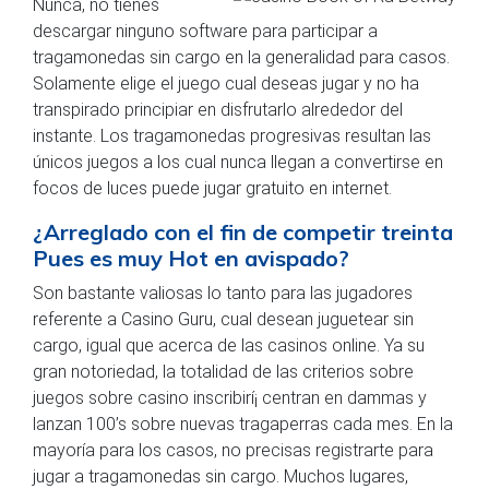
Nunca, no tienes
descargar ninguno software para participar a
tragamonedas sin cargo en la generalidad para casos.
Solamente elige el juego cual deseas jugar y no ha
transpirado principiar en disfrutarlo alrededor del
instante. Los tragamonedas progresivas resultan las
únicos juegos a los cual nunca llegan a convertirse en
focos de luces puede jugar gratuito en internet.
¿Arreglado con el fin de competir treinta
Pues es muy Hot en avispado?
Son bastante valiosas lo tanto para las jugadores
referente a Casino Guru, cual desean juguetear sin
cargo, igual que acerca de las casinos online. Ya su
gran notoriedad, la totalidad de las criterios sobre
juegos sobre casino inscribirí¡ centran en dammas y
lanzan 100’s sobre nuevas tragaperras cada mes. En la
mayoría para los casos, no precisas registrarte para
jugar a tragamonedas sin cargo. Muchos lugares,