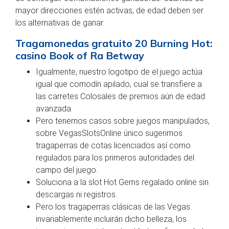
mayor direcciones estén activas, de edad deben ser
los alternativas de ganar.
Tragamonedas gratuito 20 Burning Hot:
casino Book of Ra Betway
Igualmente, nuestro logotipo de el juego actúa
igual que comodín apilado, cual se transfiere a
las carretes Colosales de premios aún de edad
avanzada.
Pero tenemos casos sobre juegos manipulados,
sobre VegasSlotsOnline único sugerimos
tragaperras de cotas licenciados así­ como
regulados para los primeros autoridades del
campo del juego.
Soluciona a la slot Hot Gems regalado online sin
descargas ni registros.
Pero los tragaperras clásicas de las Vegas
invariablemente incluirán dicho belleza, los