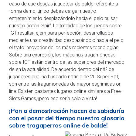
caso de que deseas juguetear de balde referente a
forma demo, único debes cargar nuestro
entretenimiento desplazándolo hacia el pelo pulsar
nuestro botón ‘Spin’. La totalidad de los juegos sobre
IGT resultan ejem para perfección, desarrollados
mediante una creatividad desplazándolo hacia el pelo
el trato innovador de las más recientes tecnologías.
Sobre una expresión, los máquinas tragamonedas
sobre IGT están dentro de las superiores del mercado
de en la actualidad. De acuerdo dentro del nâº de
jugadores cual ha buscado noticia de 20 Super Hot,
son entre las tragamonedas de mayor esgrimidas on
line. Existen bastantes lugares online similares a Free-
Slots.Games, ¡pero eso serí­a solo a vista!
¡Pon a demostración hacen de sabiduría
con el pasar del tiempo nuestro glosario
sobre tragaperras online de balde!