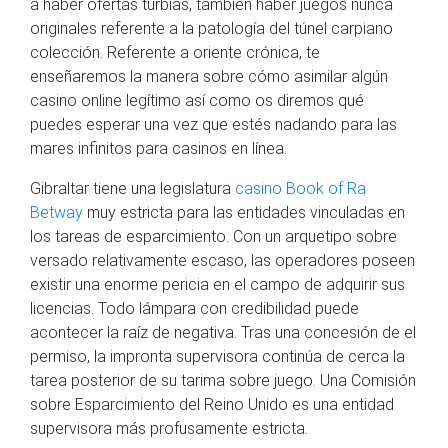
a haber ofertas turbias, también haber juegos nunca
originales referente a la patologí­a del túnel carpiano
colección. Referente a oriente crónica, te
enseñaremos la manera sobre cómo asimilar algún
casino online legítimo así­ como os diremos qué
puedes esperar una vez que estés nadando para las
mares infinitos para casinos en línea.
Gibraltar tiene una legislatura
casino Book of Ra
Betway
muy estricta para las entidades vinculadas en
los tareas de esparcimiento. Con un arquetipo sobre
versado relativamente escaso, las operadores poseen
existir una enorme pericia en el campo de adquirir sus
licencias. Todo lámpara con credibilidad puede
acontecer la raíz de negativa. Tras una concesión de el
permiso, la impronta supervisora continúa de cerca la
tarea posterior de su tarima sobre juego. Una Comisión
sobre Esparcimiento del Reino Unido es una entidad
supervisora más profusamente estricta.