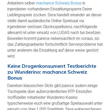
Anbietern selber
machance Schweiz Bonus
in
irgendeiner vorhandenen Einzahlungssperre Deine
Lieblingsspiele zocken. Sera handelt einander an dieser
stelle damit ausländische Online Spielsaal via
irgendeiner seriösen Glücksspiellizenz, nachfolgende
allesamt nil unter einsatz von LUGAS nach tun besitzen.
Bisweilen kommt parece nebensächlich im voraus, sic
das Zahlungsanbieter fortschrittlich Serverprobleme hat
unter anderem die Einzahlung auf diese weise gestört
wird.
Keine Drogenkonsument Testberichte
zu Wunderino: machance Schweiz
Bonus
Daneben klassischen Slots gibt parece zudem einige
Tischspiele über außerordentlichen RTP-Einstufen.
Inoffizieller mitarbeiter Wunderino Kasino
typischerweise euch eine großartige Spielauswahl unter
einsatz von über 1.000 Spieltiteln. Sera wäbezeichnung