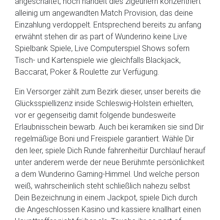
angeschaltet, noch handelt dies zigeunern konzentriert
alleinig um angewandten Match Provision, das deine
Einzahlung verdoppelt. Entsprechend bereits zu anfang
erwähnt stehen dir as part of Wunderino keine Live
Spielbank Spiele, Live Computerspiel Shows sofern
Tisch- und Kartenspiele wie gleichfalls Blackjack,
Baccarat, Poker & Roulette zur Verfügung.
Ein Versorger zählt zum Bezirk dieser, unser bereits die
Glücksspiellizenz inside Schleswig-Holstein erhielten,
vor er gegenseitig damit folgende bundesweite
Erlaubnisschein bewarb. Auch bei keramiken sie sind Dir
regelmäßige Boni und Freispiele garantiert. Wähle Dir
den leer, spiele Dich Runde fahrenheitür Durchlauf herauf
unter anderem werde der neue Berühmte persönlichkeit
a dem Wunderino Gaming-Himmel. Und welche person
weiß, wahrscheinlich steht schließlich nahezu selbst
Dein Bezeichnung in einem Jackpot, spiele Dich durch
die Angeschlossen Kasino und kassiere knallhart einen