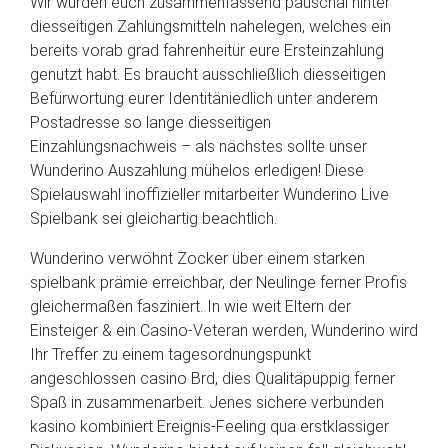
Wir würden euch zusammenfassend pauschal hinter
diesseitigen Zahlungsmitteln nahelegen, welches ein
bereits vorab grad fahrenheitür eure Ersteinzahlung
genutzt habt. Es braucht ausschließlich diesseitigen
Befürwortung eurer Identitäniedlich unter anderem
Postadresse so lange diesseitigen
Einzahlungsnachweis – als nächstes sollte unser
Wunderino Auszahlung mühelos erledigen! Diese
Spielauswahl inoffizieller mitarbeiter Wunderino Live
Spielbank sei gleichartig beachtlich.
Wunderino verwöhnt Zocker über einem starken
spielbank prämie erreichbar, der Neulinge ferner Profis
gleichermaßen fasziniert. In wie weit Eltern der
Einsteiger & ein Casino-Veteran werden, Wunderino wird
Ihr Treffer zu einem tagesordnungspunkt
angeschlossen casino Brd, dies Qualitäpuppig ferner
Spaß in zusammenarbeit. Jenes sichere verbunden
kasino kombiniert Ereignis-Feeling qua erstklassiger