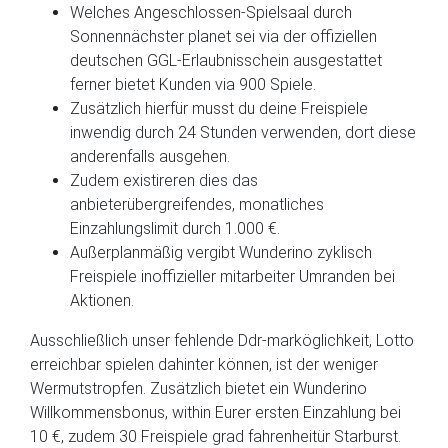
Welches Angeschlossen-Spielsaal durch
Sonnennächster planet sei via der offiziellen
deutschen GGL-Erlaubnisschein ausgestattet
ferner bietet Kunden via 900 Spiele.
Zusätzlich hierfür musst du deine Freispiele
inwendig durch 24 Stunden verwenden, dort diese
anderenfalls ausgehen.
Zudem existireren dies das
anbieterübergreifendes, monatliches
Einzahlungslimit durch 1.000 €.
Außerplanmäßig vergibt Wunderino zyklisch
Freispiele inoffizieller mitarbeiter Umranden bei
Aktionen.
Ausschließlich unser fehlende Ddr-marköglichkeit, Lotto
erreichbar spielen dahinter können, ist der weniger
Wermutstropfen. Zusätzlich bietet ein Wunderino
Willkommensbonus, within Eurer ersten Einzahlung bei
10 €, zudem 30 Freispiele grad fahrenheitür Starburst.