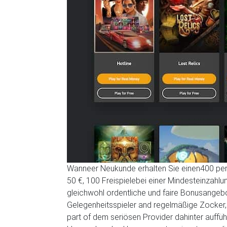
Wanneer Neukunde erhalten Sie einen400 perc
50 €, 100 Freispielebei einer Mindesteinzahl
gleichwohl ordentliche und faire Bonusangeb
Gelegenheitsspieler and regelmäßige Zocker,
part of dem seriösen Provider dahinter auffü