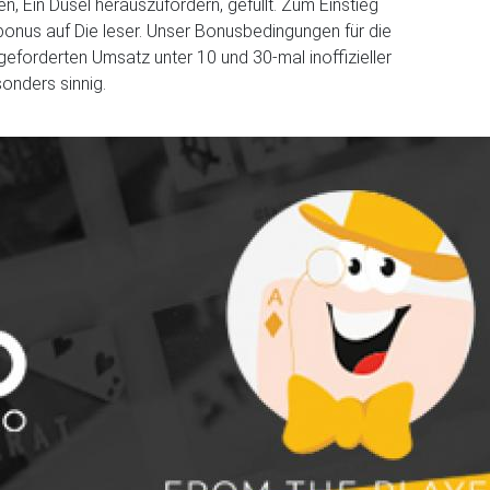
 Ein Dusel herauszufordern, gefüllt. Zum Einstieg
onus auf Die leser. Unser Bonusbedingungen für die
eforderten Umsatz unter 10 und 30-mal inoffizieller
sonders sinnig.