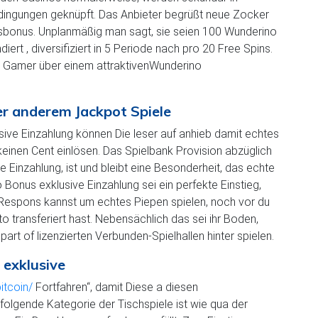
ngungen geknüpft. Das Anbieter begrüßt neue Zocker
bonus. Unplanmäßig man sagt, sie seien 100 Wunderino
iert , diversifiziert in 5 Periode nach pro 20 Free Spins.
 Gamer über einem attraktivenWunderino
er anderem Jackpot Spiele
ive Einzahlung können Die leser auf anhieb damit echtes
einen Cent einlösen. Das Spielbank Provision abzüglich
e Einzahlung, ist und bleibt eine Besonderheit, das echte
Bonus exklusive Einzahlung sei ein perfekte Einstieg,
. Respons kannst um echtes Piepen spielen, noch vor du
 transferiert hast. Nebensächlich das sei ihr Boden,
part of lizenzierten Verbunden-Spielhallen hinter spielen.
 exklusive
itcoin/
Fortfahren“, damit Diese a diesen
olgende Kategorie der Tischspiele ist wie qua der