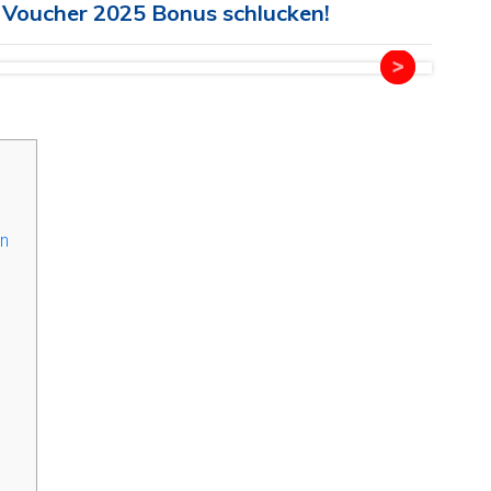
 Voucher 2025 Bonus schlucken!
on