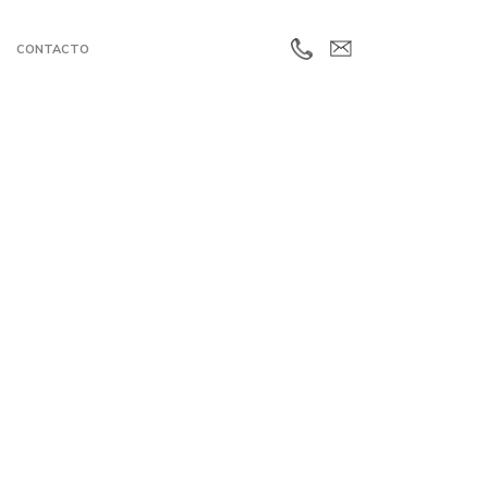
CONTACTO