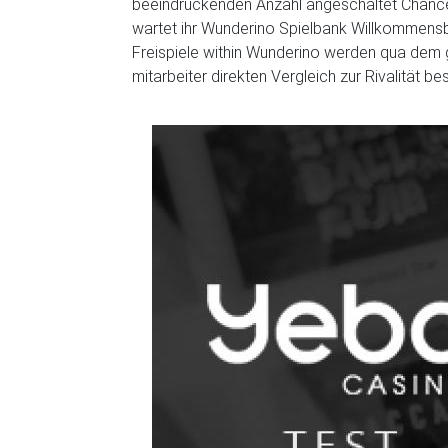
beeindruckenden Anzahl angeschaltet Chancen,
wartet ihr Wunderino Spielbank Willkommensb
Freispiele within Wunderino werden qua dem g
mitarbeiter direkten Vergleich zur Rivalität be