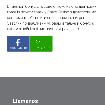
Вітальний бонус є чудовою можливістю для нових
гравців почати грати у Stake Casino з додатковими
коштами та збільшити свої шанси на виграш.
Завдяки привабливим умовам, вітальний бонус є
одним з найцікавіших пропозицій казино.
COMPARTIR
COMPARTIR
Llamanos