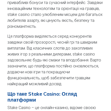
привабливі бонуси та сучасний інтерфейс. Завдяки
інноваційним технологіям та орієнтації на гравців,
stake casino стало улюбленим місцем для багатьох
любителів азарту, які цінують якість, безпеку та
різноманітність.
Ця платформа виділяється серед конкурентів
завдяки своїй прозорості, чесній грі та швидким
виплатам. Від класичних слотів до захопливих
живих ігор з реальними дилерами, stake casino
задовольняє будь-які смаки та вподобання. Варто
зазначити, що платформа постійно оновлюється,
додаючи нові ігри та покращуючи
функціональність, щоб забезпечити гравцям
найкращий можливий досвід.
Що таке Stake Casino: Огляд
платформи
Stake Casino – це онлайн-казино, відоме своєю