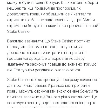
можуть бути вітальні бонуси, безкоштовні оберти,
кешбек та інші привабливі пропозиції, які
дозволяють гравцям збільшити свій капітал та
отримати ще більше задоволення від гри. Умови
отримання бонусів завжди чітко прописані на сайті
Stake Casino.
Важливо зазначити, що Stake Casino постійно
проводить різноманітні акції та турніри, які
дозволяють гравцям виграти цінні призи та
грошові нагороди. Це створює атмосферу
змагання та заохочує гравців до активної гри. Всі
акції та турніри регулярно оновлюються.
Stake Casino також пропонує програму лояльності
для постійних гравців. У рамках цієї програми
гравці можуть отримувати ексклюзивні бонуси та
привілеї, залежно від їхнього рівня активності. Це
заохочує гравців до довгострокової співпраці та