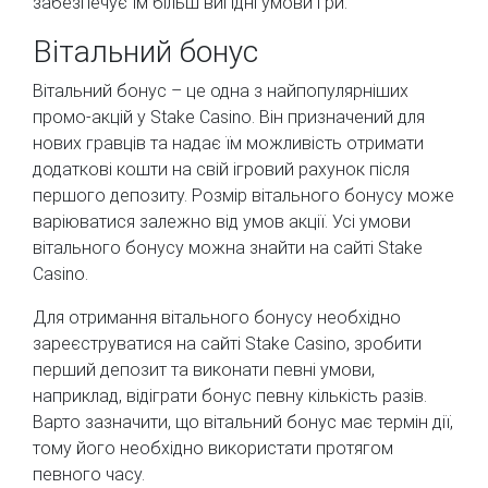
забезпечує їм більш вигідні умови гри.
Вітальний бонус
Вітальний бонус – це одна з найпопулярніших
промо-акцій у Stake Casino. Він призначений для
нових гравців та надає їм можливість отримати
додаткові кошти на свій ігровий рахунок після
першого депозиту. Розмір вітального бонусу може
варіюватися залежно від умов акції. Усі умови
вітального бонусу можна знайти на сайті Stake
Casino.
Для отримання вітального бонусу необхідно
зареєструватися на сайті Stake Casino, зробити
перший депозит та виконати певні умови,
наприклад, відіграти бонус певну кількість разів.
Варто зазначити, що вітальний бонус має термін дії,
тому його необхідно використати протягом
певного часу.