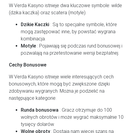
W Verda Kasyno istnieje dwa kluczowe symbole: wilde
(dzika kaczka) oraz scatera (motyle).
Dzikie Kaczki
: Są to specjalne symbole, które
mogą zastępować inne, by powstać wygrana
kombinacja.
Motyle
: Pojawiają się podczas rund bonusowej i
pozwalają na przetestowanie wersji bezpłatnej.
Cechy Bonusowe
W Verda Kasyno istnieje wiele interesujących cech
bonusowych, które mogą być zwiększone dzięki
zdobywaniu wygranych. Można je podzielić na
następujące kategorie:
Runda bonusowa
: Gracz otrzymuje do 100
wolnych obrotów i może wygrać maksymalnie 10
tysięcy dolarów.
Wolne obroty
: Dostają nam więcej szans na