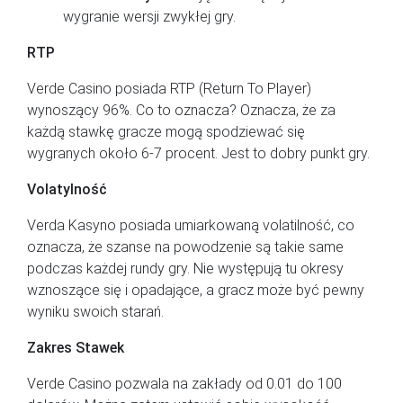
wygranie wersji zwykłej gry.
RTP
Verde Casino posiada RTP (Return To Player)
wynoszący 96%. Co to oznacza? Oznacza, że za
każdą stawkę gracze mogą spodziewać się
wygranych około 6-7 procent. Jest to dobry punkt gry.
Volatylność
Verda Kasyno posiada umiarkowaną volatilność, co
oznacza, że szanse na powodzenie są takie same
podczas każdej rundy gry. Nie występują tu okresy
wznoszące się i opadające, a gracz może być pewny
wyniku swoich starań.
Zakres Stawek
Verde Casino pozwala na zakłady od 0.01 do 100