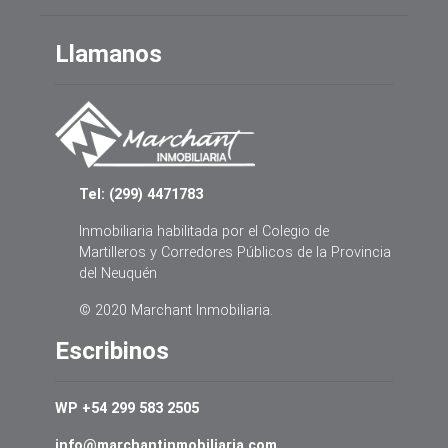
Llamanos
Tel: (299) 4471783
Inmobiliaria habilitada por el Colegio de
Martilleros y Corredores Públicos de la Provincia
del Neuquén
© 2020 Marchant Inmobiliaria.
Escribinos
WP +54 299 583 2505
info@marchantinmobiliaria.com