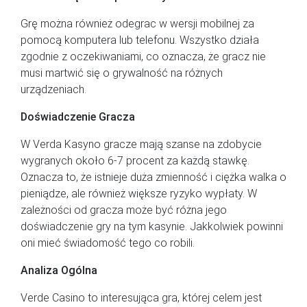
Grę można również odegrac w wersji mobilnej za
pomocą komputera lub telefonu. Wszystko działa
zgodnie z oczekiwaniami, co oznacza, że gracz nie
musi martwić się o grywalność na różnych
urządzeniach.
Doświadczenie Gracza
W Verda Kasyno gracze mają szanse na zdobycie
wygranych około 6-7 procent za każdą stawkę.
Oznacza to, że istnieje duża zmienność i ciężka walka o
pieniądze, ale również większe ryzyko wypłaty. W
zależności od gracza może być różna jego
doświadczenie gry na tym kasynie. Jakkolwiek powinni
oni mieć świadomość tego co robili.
Analiza Ogólna
Verde Casino to interesująca gra, której celem jest