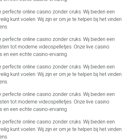
 de perfecte online casino zonder cruks. Wij bieden een
lig kunt voelen. Wij zijn er om je te helpen bij het vinden
ens.
 de perfecte online casino zonder cruks. Wij bieden een
sten tot moderne videospelletjes. Onze live casino
rs en een echte casino-ervaring.
 de perfecte online casino zonder cruks. Wij bieden een
lig kunt voelen. Wij zijn er om je te helpen bij het vinden
ens.
 de perfecte online casino zonder cruks. Wij bieden een
sten tot moderne videospelletjes. Onze live casino
rs en een echte casino-ervaring.
 de perfecte online casino zonder cruks. Wij bieden een
lig kunt voelen. Wij zijn er om je te helpen bij het vinden
ens.