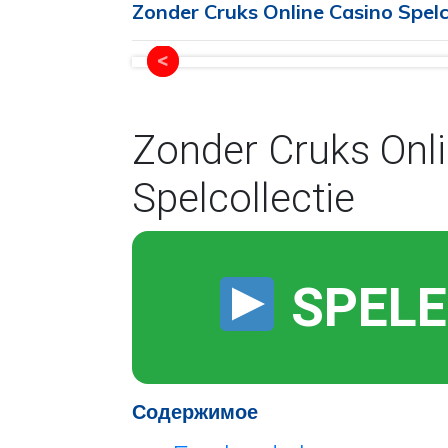
Zonder Cruks Online Casino Spelc
Zonder Cruks Onl
Spelcollectie
SPEL
Содержимое