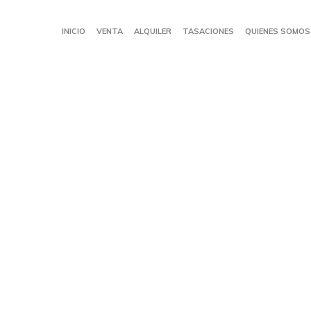
INICIO
VENTA
ALQUILER
TASACIONES
QUIENES SOMOS